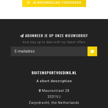
JE BEOORDELING TOEVOEGEN
ABONNEER JE OP ONZE NIEUWSBRIEF
And stay up to date with our latest offers
BUITENSPORTVOEDING.NL
A short description
Mauvestraat 28
3331VJ
Zwijndrecht, the Netherlands