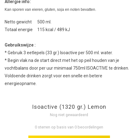
Allergie info:
Kan sporen van eieren, gluten, soja en noten bevatten.
Netto gewicht 500 ml.
Totaal energie 115 kcal / 489 kJ
Gebruikswijze :
* Gebruik 3 eetlepels (33 gr.) Isoactive per 500 ml. water.
* Begin vlak na de start direct met het op peil houden van je
vochtbalans door per uur minimaal 750ml ISOACTIVE te drinken.
Voldoende drinken zorgt voor een snelle en betere
energieopname.
Isoactive (1320 gr.) Lemon
Nog niet gewaardeerd
0 sterren op basis van 0 beoordelingen