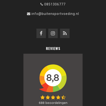
0851306777
info@buitensportvoeding.nl
REVIEWS