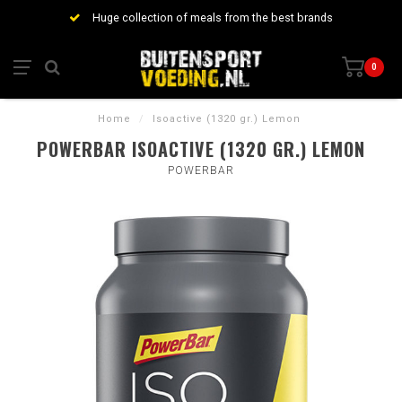
Huge collection of meals from the best brands
0
Home
/
Isoactive (1320 gr.) Lemon
POWERBAR ISOACTIVE (1320 GR.) LEMON
POWERBAR