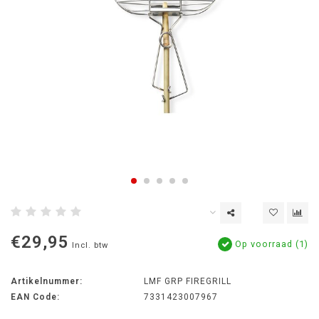
€29,95
Op voorraad (1)
Incl. btw
Artikelnummer:
LMF GRP FIREGRILL
EAN Code:
7331423007967