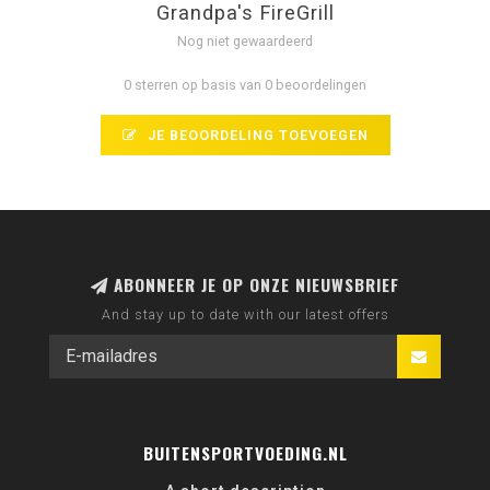
Grandpa's FireGrill
Nog niet gewaardeerd
0 sterren op basis van 0 beoordelingen
JE BEOORDELING TOEVOEGEN
ABONNEER JE OP ONZE NIEUWSBRIEF
And stay up to date with our latest offers
BUITENSPORTVOEDING.NL