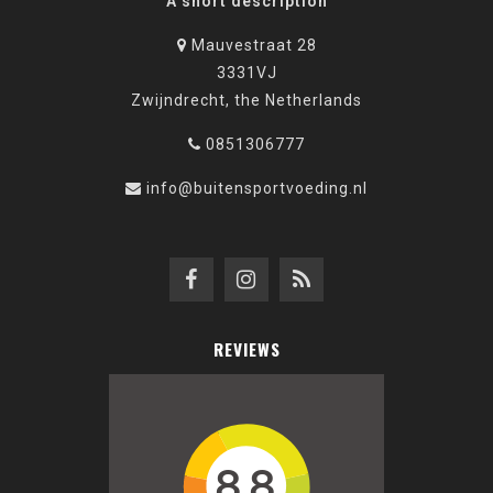
A short description
Mauvestraat 28
3331VJ
Zwijndrecht, the Netherlands
0851306777
info@buitensportvoeding.nl
REVIEWS