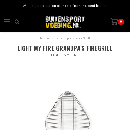
Huge collection of meals from the best brands
0
Home
/
Grandpa's FireGrill
LIGHT MY FIRE GRANDPA'S FIREGRILL
LIGHT MY FIRE