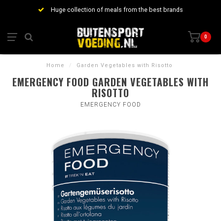
Huge collection of meals from the best brands
0
Home
/
Garden Vegetables with Risotto
EMERGENCY FOOD GARDEN VEGETABLES WITH
RISOTTO
EMERGENCY FOOD