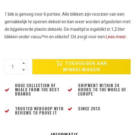
1 blik is genoeg voor 6 porties. Alle blikken zijn voorzien van een
gemakkelijk te openen deksel en kan weer worden afgesloten met
de bijgeleverde plastic deksels. De maaltijd is ingeblikt in 1,2 liter
blikken onder vacu√ºm en stikstof. Dit zorgt voor een
Lees meer..
TOEVOEGEN AAN
WINKELWAGEN
HUGE COLLECTION OF
SHIPMENT WITHIN 24
MEALS FROM THE BEST
HOURS TO THE WHOLE OF
BRANDS
EUROPE
TRUSTED WEBSHOP WITH
SINCE 2013
REVIEWS TO PROVE IT