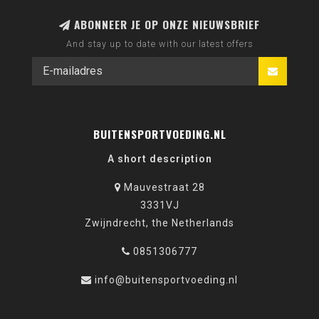
ABONNEER JE OP ONZE NIEUWSBRIEF
And stay up to date with our latest offers
BUITENSPORTVOEDING.NL
A short description
Mauvestraat 28
3331VJ
Zwijndrecht, the Netherlands
0851306777
info@buitensportvoeding.nl