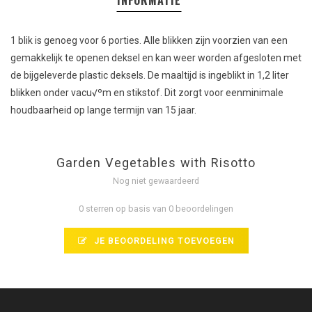
INFORMATIE
1 blik is genoeg voor 6 porties. Alle blikken zijn voorzien van een
gemakkelijk te openen deksel en kan weer worden afgesloten met
de bijgeleverde plastic deksels. De maaltijd is ingeblikt in 1,2 liter
blikken onder vacu√ºm en stikstof. Dit zorgt voor eenminimale
houdbaarheid op lange termijn van 15 jaar.
Garden Vegetables with Risotto
Nog niet gewaardeerd
0 sterren op basis van 0 beoordelingen
JE BEOORDELING TOEVOEGEN