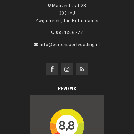
Mauvestraat 28
3331VJ
Zwijndrecht, the Netherlands
0851306777
info@buitensportvoeding.nl
REVIEWS