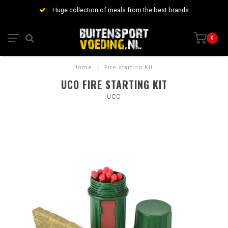
Huge collection of meals from the best brands
0
Home
/
Fire starting Kit
UCO FIRE STARTING KIT
UCO