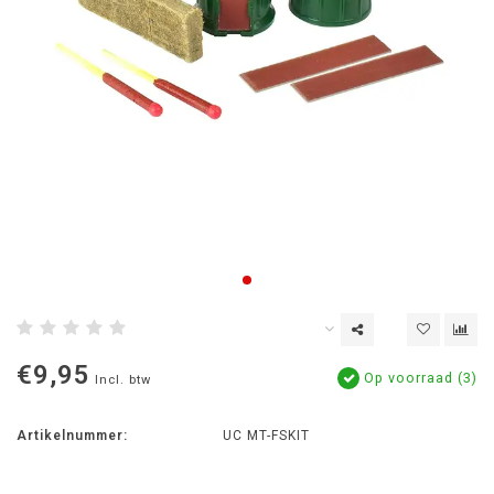
€9,95
Op voorraad (3)
Incl. btw
Artikelnummer:
UC MT-FSKIT