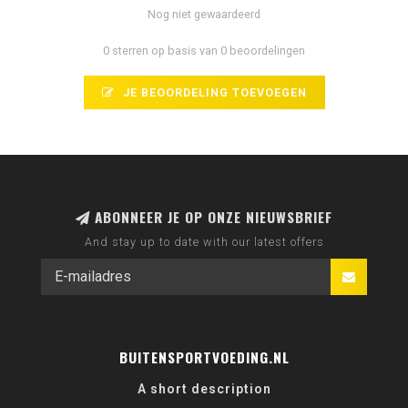
Nog niet gewaardeerd
0 sterren op basis van 0 beoordelingen
JE BEOORDELING TOEVOEGEN
ABONNEER JE OP ONZE NIEUWSBRIEF
And stay up to date with our latest offers
BUITENSPORTVOEDING.NL
A short description