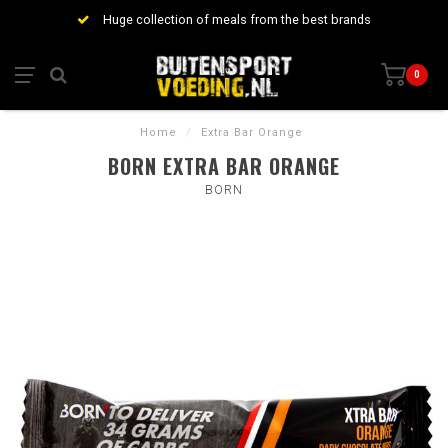
Huge collection of meals from the best brands
0
Home
/
Extra Bar Orange
BORN EXTRA BAR ORANGE
BORN