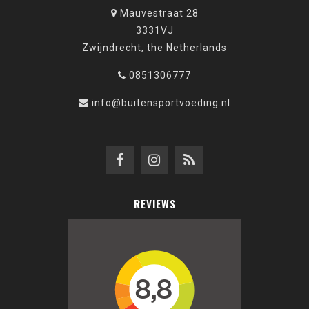
Mauvestraat 28
3331VJ
Zwijndrecht, the Netherlands
0851306777
info@buitensportvoeding.nl
REVIEWS