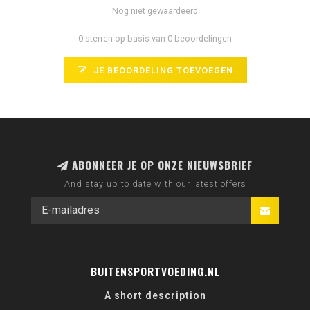
Nog niet gewaardeerd
0 sterren op basis van 0 beoordelingen
JE BEOORDELING TOEVOEGEN
ABONNEER JE OP ONZE NIEUWSBRIEF
And stay up to date with our latest offers
BUITENSPORTVOEDING.NL
A short description