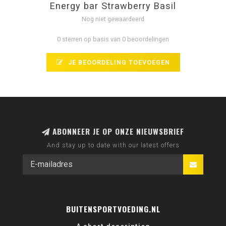
Energy bar Strawberry Basil
Nog niet gewaardeerd
0 sterren op basis van 0 beoordelingen
JE BEOORDELING TOEVOEGEN
ABONNEER JE OP ONZE NIEUWSBRIEF
And stay up to date with our latest offers
BUITENSPORTVOEDING.NL