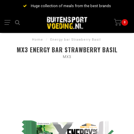
Huge collection of meals from the best brands
0
Home
/
Energy bar Strawberry Basil
MX3 ENERGY BAR STRAWBERRY BASIL
MX3