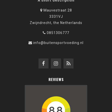
A short description
Mauvestraat 28
3331VJ
Zwijndrecht, the Netherlands
0851306777
info@buitensportvoeding.nl
REVIEWS