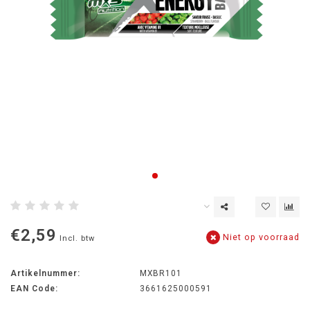
€2,59
Niet op voorraad
Incl. btw
Artikelnummer:
MXBR101
EAN Code:
3661625000591