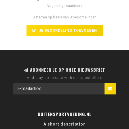
Nog niet gewaardeerd
0 sterren op basis van 0 beoordelingen
JE BEOORDELING TOEVOEGEN
ABONNEER JE OP ONZE NIEUWSBRIEF
And stay up to date with our latest offers
BUITENSPORTVOEDING.NL
A short description