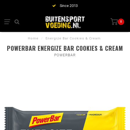
Since 2013
0
Home
/
Energize Bar Cookies & Cream
POWERBAR ENERGIZE BAR COOKIES & CREAM
POWERBAR