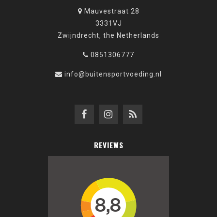
Mauvestraat 28
3331VJ
Zwijndrecht, the Netherlands
0851306777
info@buitensportvoeding.nl
REVIEWS