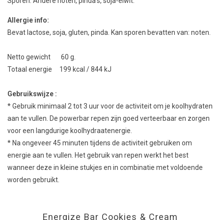
Sporen: Andere noten, pinda’s, soja-eiwit.
Allergie info:
Bevat lactose, soja, gluten, pinda. Kan sporen bevatten van: noten.
Netto gewicht 60 g.
Totaal energie 199 kcal / 844 kJ
Gebruikswijze :
* Gebruik minimaal 2 tot 3 uur voor de activiteit om je koolhydraten
aan te vullen. De powerbar repen zijn goed verteerbaar en zorgen
voor een langdurige koolhydraatenergie.
* Na ongeveer 45 minuten tijdens de activiteit gebruiken om
energie aan te vullen. Het gebruik van repen werkt het best
wanneer deze in kleine stukjes en in combinatie met voldoende
worden gebruikt.
Energize Bar Cookies & Cream