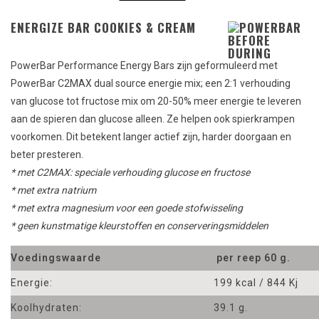
ENERGIZE BAR COOKIES & CREAM
PowerBar Performance Energy Bars zijn geformuleerd met
PowerBar C2MAX dual source energie mix; een 2:1 verhouding
van glucose tot fructose mix om 20-50% meer energie te leveren
aan de spieren dan glucose alleen. Ze helpen ook spierkrampen
voorkomen. Dit betekent langer actief zijn, harder doorgaan en
beter presteren.
* met C2MAX: speciale verhouding glucose en fructose
* met extra natrium
* met extra magnesium voor een goede stofwisseling
* geen kunstmatige kleurstoffen en conserveringsmiddelen
Voedingswaarde
per reep 60 g.
Energie:
199 kcal / 844 Kj
Koolhydraten:
39.1 g.