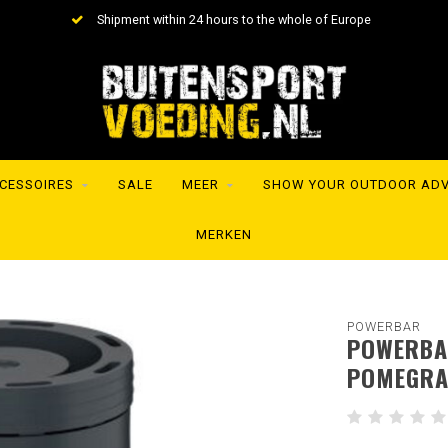
Shipment within 24 hours to the whole of Europe
CESSOIRES
SALE
MEER
SHOW YOUR OUTDOOR AD
MERKEN
POWERBAR
POWERBA
POMEGRA