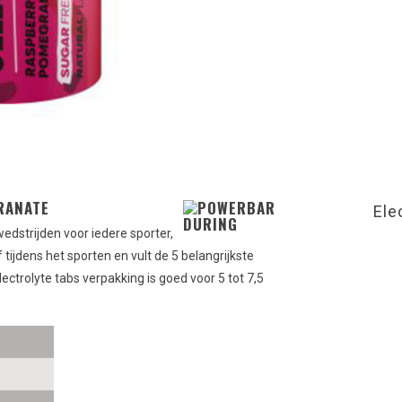
RANATE
Ele
edstrijden voor iedere sporter,
tijdens het sporten en vult de 5 belangrijkste
lectrolyte tabs verpakking is goed voor 5 tot 7,5