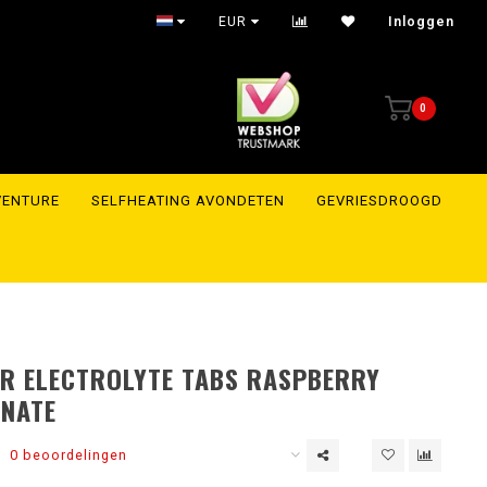
EUR
Inloggen
0
VENTURE
SELFHEATING AVONDETEN
GEVRIESDROOGD
R ELECTROLYTE TABS RASPBERRY
NATE
0 beoordelingen