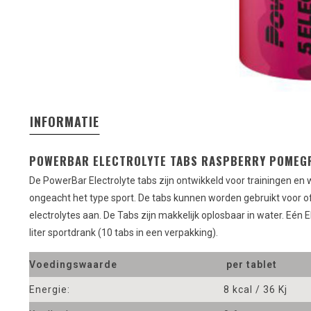
INFORMATIE
POWERBAR ELECTROLYTE TABS RASPBERRY POMEG
De PowerBar Electrolyte tabs zijn ontwikkeld voor trainingen en w
ongeacht het type sport. De tabs kunnen worden gebruikt voor of 
electrolytes aan. De Tabs zijn makkelijk oplosbaar in water. Eén E
liter sportdrank (10 tabs in een verpakking).
Voedingswaarde
per tablet
Energie:
8 kcal / 36 Kj