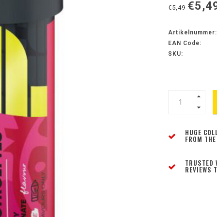
€5,4
€5,49
Artikelnummer:
EAN Code:
SKU:
HUGE COL
FROM THE
TRUSTED 
REVIEWS T