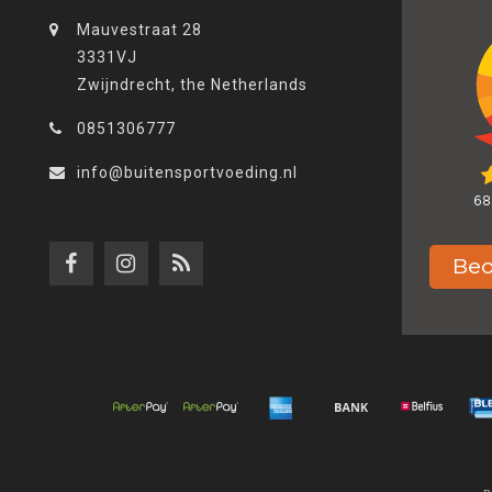
Mauvestraat 28
3331VJ
Zwijndrecht, the Netherlands
0851306777
info@buitensportvoeding.nl