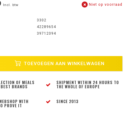
9
Niet op voorraad
Incl. btw
3302
42289654
39712094
TOEVOEGEN AAN WINKELWAGEN
LECTION OF MEALS
SHIPMENT WITHIN 24 HOURS TO
 BEST BRANDS
THE WHOLE OF EUROPE
WEBSHOP WITH
SINCE 2013
O PROVE IT