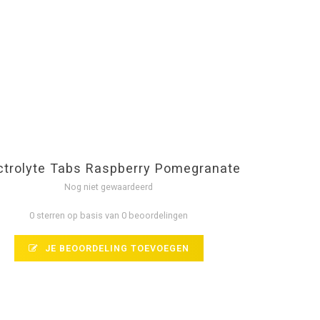
ctrolyte Tabs Raspberry Pomegranate
Nog niet gewaardeerd
0 sterren op basis van 0 beoordelingen
JE BEOORDELING TOEVOEGEN