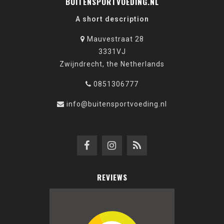
BUITENSPORTVOEDING.NL
A short description
Mauvestraat 28
3331VJ
Zwijndrecht, the Netherlands
0851306777
info@buitensportvoeding.nl
REVIEWS