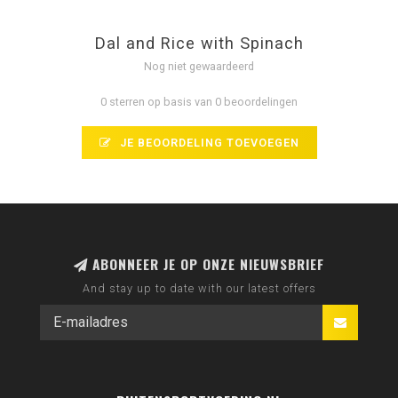
Dal and Rice with Spinach
Nog niet gewaardeerd
0 sterren op basis van 0 beoordelingen
JE BEOORDELING TOEVOEGEN
ABONNEER JE OP ONZE NIEUWSBRIEF
And stay up to date with our latest offers