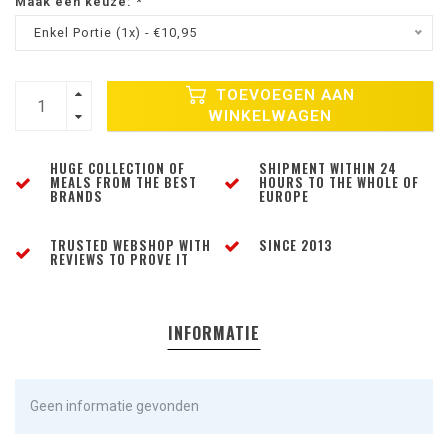
Maak een keuze:
*
Enkel Portie (1x) - €10,95
TOEVOEGEN AAN
WINKELWAGEN
HUGE COLLECTION OF
SHIPMENT WITHIN 24
MEALS FROM THE BEST
HOURS TO THE WHOLE OF
BRANDS
EUROPE
TRUSTED WEBSHOP WITH
SINCE 2013
REVIEWS TO PROVE IT
INFORMATIE
Geen informatie gevonden