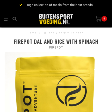
Huge collection of meals from the best brands
0
Home
/
Dal and Rice with Spinach
FIREPOT DAL AND RICE WITH SPINACH
FIREPOT