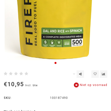
€10,95
Niet op voorraad
Incl. btw
SKU:
100187490