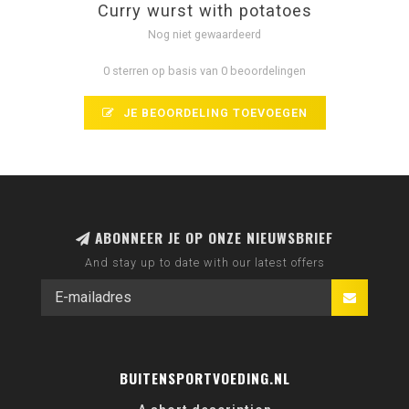
Curry wurst with potatoes
Nog niet gewaardeerd
0 sterren op basis van 0 beoordelingen
JE BEOORDELING TOEVOEGEN
ABONNEER JE OP ONZE NIEUWSBRIEF
And stay up to date with our latest offers
BUITENSPORTVOEDING.NL