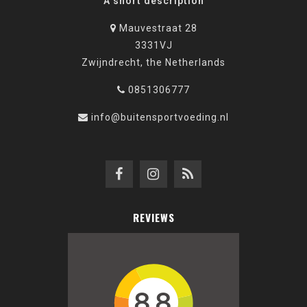
A short description
Mauvestraat 28
3331VJ
Zwijndrecht, the Netherlands
0851306777
info@buitensportvoeding.nl
REVIEWS