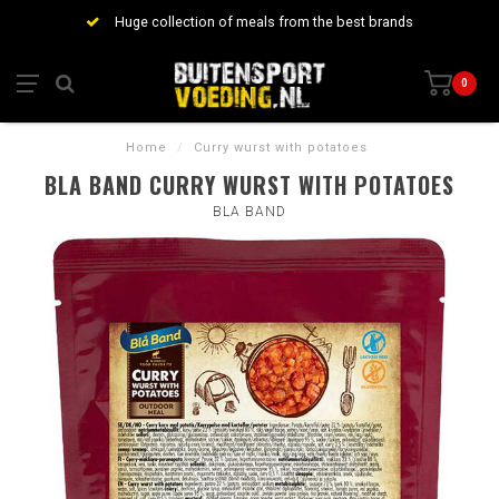
Huge collection of meals from the best brands
0
Home
/
Curry wurst with potatoes
BLA BAND CURRY WURST WITH POTATOES
BLA BAND