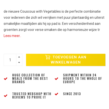
de nieuwe Couscous with Vegetables is de perfecte combinatie
voor iedereen die zich wil verrijken met puur plantaardig en uiterst
smakelijke maaltijden als hij op pad is. Een verscheidenheid aan
groenten zorgt voor verse smaken die op harmonieuze wijze tr
Lees meer..
TOEVOEGEN AAN
WINKELWAGEN
HUGE COLLECTION OF
SHIPMENT WITHIN 24
MEALS FROM THE BEST
HOURS TO THE WHOLE OF
BRANDS
EUROPE
TRUSTED WEBSHOP WITH
SINCE 2013
REVIEWS TO PROVE IT