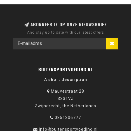
ABONNEER JE OP ONZE NIEUWSBRIEF
And stay up to date with our latest offers
BUITENSPORTVOEDING.NL
A short description
Mauvestraat 28
3331VJ
Zwijndrecht, the Netherlands
0851306777
info@buitensportvoeding.nl