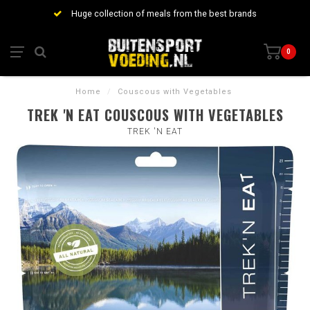
Huge collection of meals from the best brands
0
Home
/
Couscous with Vegetables
TREK 'N EAT COUSCOUS WITH VEGETABLES
TREK 'N EAT