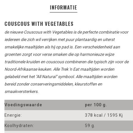
INFORMATIE
COUSCOUS WITH VEGETABLES
de nieuwe Couscous with Vegetables is de perfecte combinatie voor
iedereen die zich wil verrijken met puur plantaardig en uiterst
smakelijke maaltijden als hij op pad is.
Een verscheidenheid aan
groenten zorgt voor verse smaken die op harmonieuze wijze
traditionele kruiden en couscous combineren die typisch zijn voor de
Noord-Afrikaanse keuken.
Alle Trek 'n Eat maaltijden worden
gelabeld met het "All Natural" symbool. Alle maaltijden worden
bereid zonder conserveringsmiddelen, kleurstoffen en
smaakversterkers.
Voedingswaarde
per 100 g.
Energie:
378 kcal / 1595 Kj
Koolhydraten:
59 g.