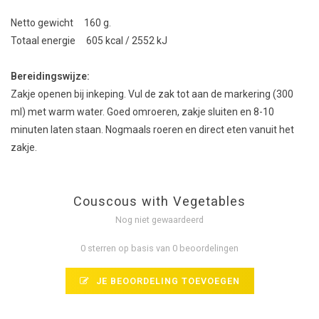
Netto gewicht 160 g.
Totaal energie 605 kcal / 2552 kJ
Bereidingswijze:
Zakje openen bij inkeping. Vul de zak tot aan de markering (300
ml) met warm water. Goed omroeren, zakje sluiten en 8-10
minuten laten staan. Nogmaals roeren en direct eten vanuit het
zakje.
Couscous with Vegetables
Nog niet gewaardeerd
0 sterren op basis van 0 beoordelingen
JE BEOORDELING TOEVOEGEN