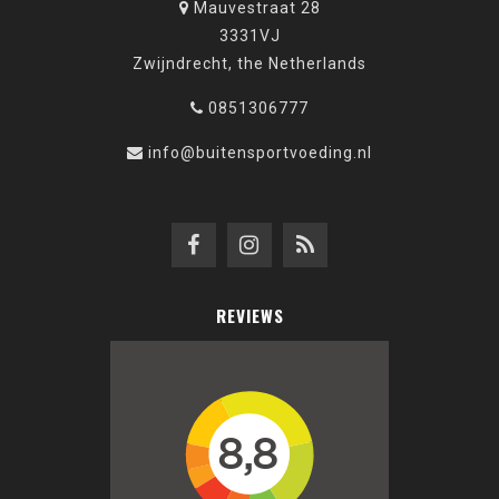
Mauvestraat 28
3331VJ
Zwijndrecht, the Netherlands
0851306777
info@buitensportvoeding.nl
REVIEWS