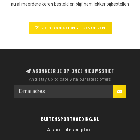
nu al meerdere keren besteld en blijf hem lekker bijbestellen
JE BEOORDELING TOEVOEGEN
ABONNEER JE OP ONZE NIEUWSBRIEF
And stay up to date with our latest offers
BUITENSPORTVOEDING.NL
A short description