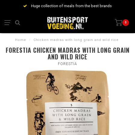
Huge collection of meals from the best brands
0
Home
/
Chicken madras with long grain and wild rice
FORESTIA CHICKEN MADRAS WITH LONG GRAIN
AND WILD RICE
FORESTIA