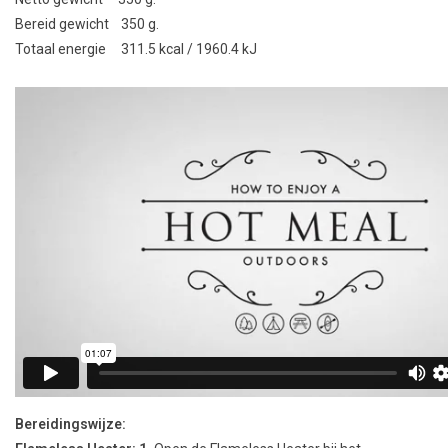
Bereid gewicht 350 g.
Totaal energie 311.5 kcal / 1960.4 kJ
Bereidingswijze: