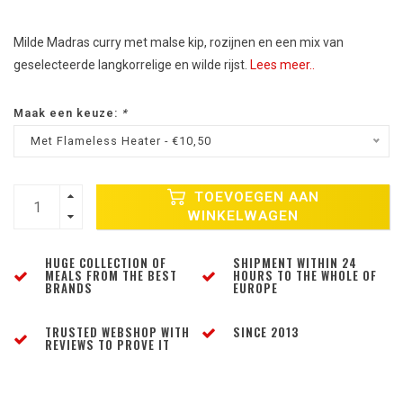
Milde Madras curry met malse kip, rozijnen en een mix van
geselecteerde langkorrelige en wilde rijst.
Lees meer..
Maak een keuze:
*
Met Flameless Heater - €10,50
TOEVOEGEN AAN
WINKELWAGEN
HUGE COLLECTION OF
SHIPMENT WITHIN 24
MEALS FROM THE BEST
HOURS TO THE WHOLE OF
BRANDS
EUROPE
TRUSTED WEBSHOP WITH
SINCE 2013
REVIEWS TO PROVE IT