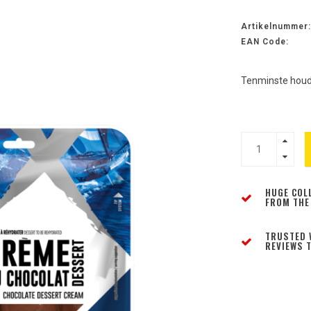
Artikelnummer:
EAN Code:
Tenminste houd
HUGE COL
FROM THE
TRUSTED 
REVIEWS T