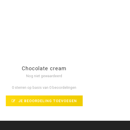
Chocolate cream
Nog niet gewaardeerd
0 sterren op basis van 0 beoordelingen
JE BEOORDELING TOEVOEGEN