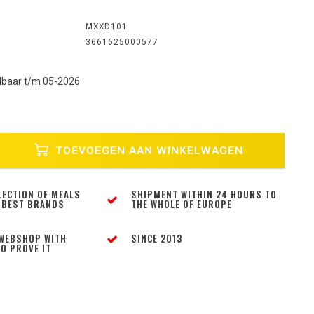
MXXD101
3661625000577
baar t/m 05-2026
TOEVOEGEN AAN WINKELWAGEN
LECTION OF MEALS
SHIPMENT WITHIN 24 HOURS TO
 BEST BRANDS
THE WHOLE OF EUROPE
WEBSHOP WITH
SINCE 2013
O PROVE IT