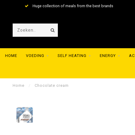
Huge collection of meals from the best brands
HOME
VOEDING
SELF HEATING
ENERGY
AC
Home
/
Chocolate cream