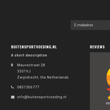
BUITENSPORTVOEDING.NL
REVIEWS
A short description
Mauvestraat 28
3331VJ
Zwijndrecht, the Netherlands
0851306777
info@buitensportvoeding.nl