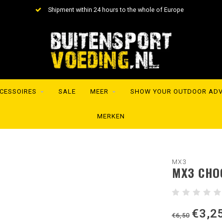
Shipment within 24 hours to the whole of Europe
CESSOIRES
SALE
MEER
SHOW YOUR OUTDOOR AD
MERKEN
MX3
MX3 CHO
€3,2
€6,50