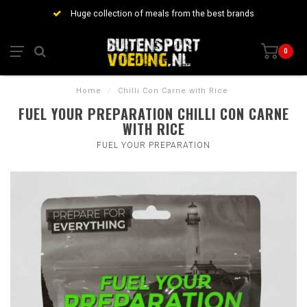
Huge collection of meals from the best brands
0
Home
/
Chilli Con Carne with Rice
FUEL YOUR PREPARATION CHILLI CON CARNE
WITH RICE
FUEL YOUR PREPARATION