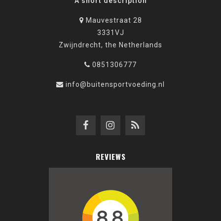
A short description
Mauvestraat 28
3331VJ
Zwijndrecht, the Netherlands
0851306777
info@buitensportvoeding.nl
REVIEWS