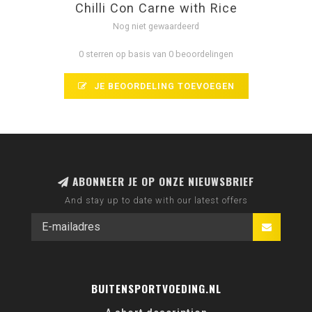
Chilli Con Carne with Rice
Nog niet gewaardeerd
0 sterren op basis van 0 beoordelingen
JE BEOORDELING TOEVOEGEN
ABONNEER JE OP ONZE NIEUWSBRIEF
And stay up to date with our latest offers
BUITENSPORTVOEDING.NL