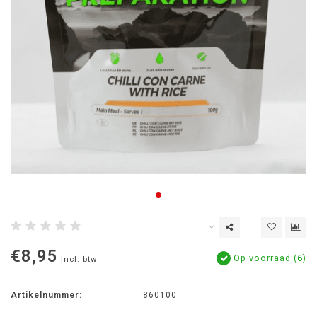
€8,95
Op voorraad (6)
Incl. btw
Artikelnummer:
860100