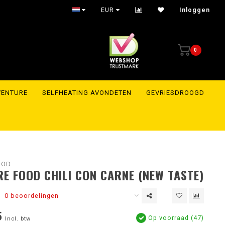
EUR
Inloggen
0
VENTURE
SELFHEATING AVONDETEN
GEVRIESDROOGD
OOD
E FOOD CHILI CON CARNE (NEW TASTE)
0 beoordelingen
5
Op voorraad (47)
Incl. btw