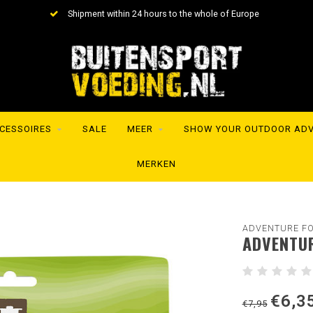
Shipment within 24 hours to the whole of Europe
CESSOIRES
SALE
MEER
SHOW YOUR OUTDOOR AD
MERKEN
ADVENTURE F
ADVENTUR
€6,3
€7,95