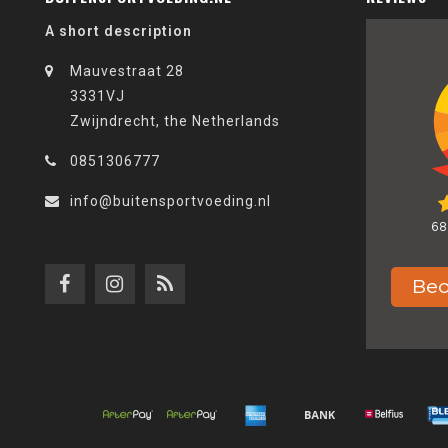
A short description
Mauvestraat 28
3331VJ
Zwijndrecht, the Netherlands
0851306777
info@buitensportvoeding.nl