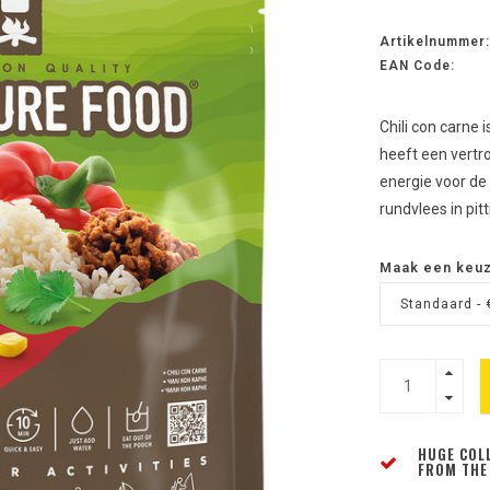
Artikelnummer:
EAN Code:
Chili con carne 
heeft een vert
energie voor de 
rundvlees in pit
Maak een keu
Standaard - 
HUGE COL
FROM THE