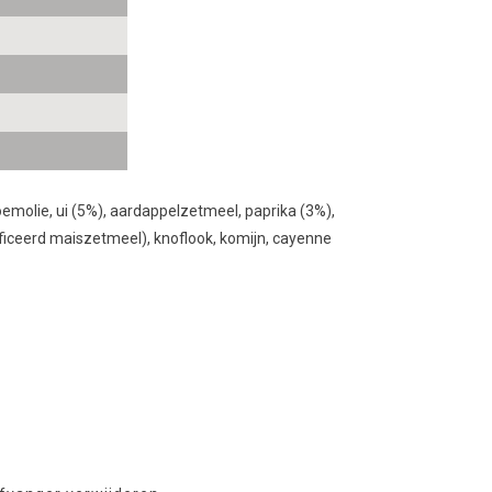
oemolie, ui (5%), aardappelzetmeel, paprika (3%),
ficeerd maiszetmeel), knoflook, komijn, cayenne