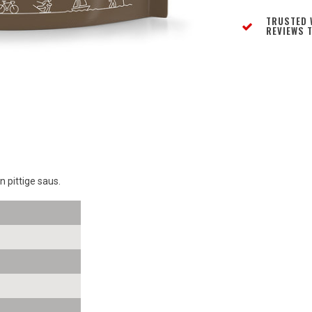
TRUSTED 
REVIEWS T
n pittige saus.