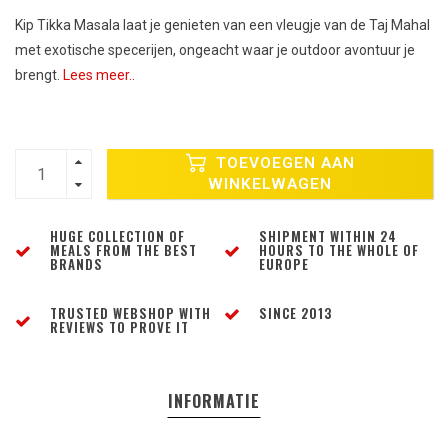
Kip Tikka Masala laat je genieten van een vleugje van de Taj Mahal
met exotische specerijen, ongeacht waar je outdoor avontuur je
brengt.
Lees meer..
TOEVOEGEN AAN
WINKELWAGEN
HUGE COLLECTION OF
SHIPMENT WITHIN 24
MEALS FROM THE BEST
HOURS TO THE WHOLE OF
BRANDS
EUROPE
TRUSTED WEBSHOP WITH
SINCE 2013
REVIEWS TO PROVE IT
INFORMATIE