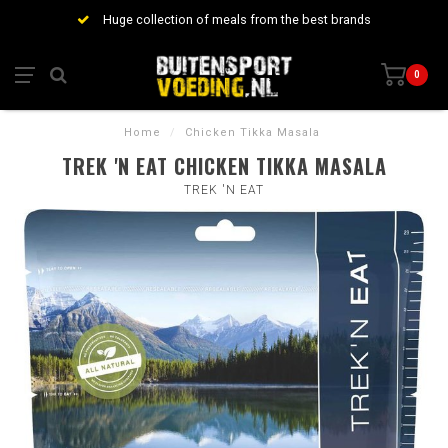
Huge collection of meals from the best brands
0
Home
/
Chicken Tikka Masala
TREK 'N EAT CHICKEN TIKKA MASALA
TREK 'N EAT