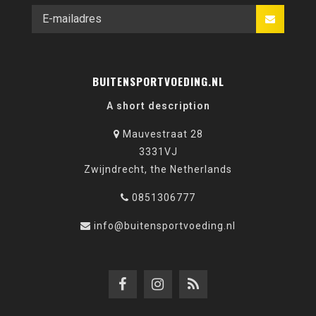
BUITENSPORTVOEDING.NL
A short description
Mauvestraat 28
3331VJ
Zwijndrecht, the Netherlands
0851306777
info@buitensportvoeding.nl