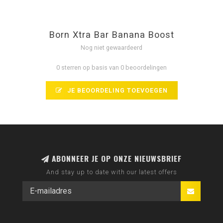
Born Xtra Bar Banana Boost
Nog niet gewaardeerd
0 sterren op basis van 0 beoordelingen
JE BEOORDELING TOEVOEGEN
ABONNEER JE OP ONZE NIEUWSBRIEF
And stay up to date with our latest offers