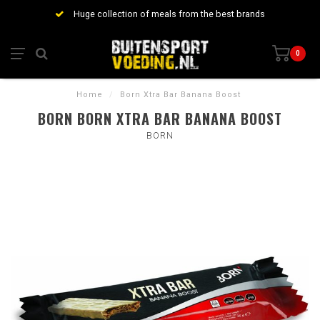
Huge collection of meals from the best brands
0
Home
/
Born Xtra Bar Banana Boost
BORN BORN XTRA BAR BANANA BOOST
BORN