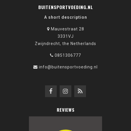
BUITENSPORTVOEDING.NL
A short description
Mauvestraat 28
3331VJ
Zwijndrecht, the Netherlands
0851306777
info@buitensportvoeding.nl
REVIEWS