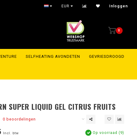
EUR
Inloggen
0
VENTURE
SELFHEATING AVONDETEN
GEVRIESDROOGD
N SUPER LIQUID GEL CITRUS FRUITS
0 beoordelingen
5
Op voorraad (9)
Incl. btw