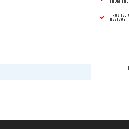
FROM THE
TRUSTED 
REVIEWS T