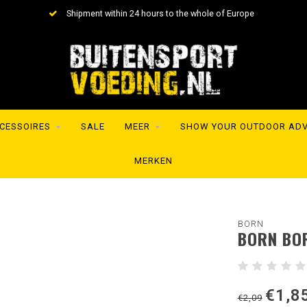
Shipment within 24 hours to the whole of Europe
CESSOIRES
SALE
MEER
SHOW YOUR OUTDOOR AD
MERKEN
BORN
BORN BOR
€1,8
€2,09