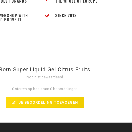
 BEST BRANDS
THE WHOLE OF EUROPE
WEBSHOP WITH
SINCE 2013
O PROVE IT
Born Super Liquid Gel Citrus Fruits
Nog niet gewaardeerd
0 sterren op basis van 0 beoordelingen
JE BEOORDELING TOEVOEGEN