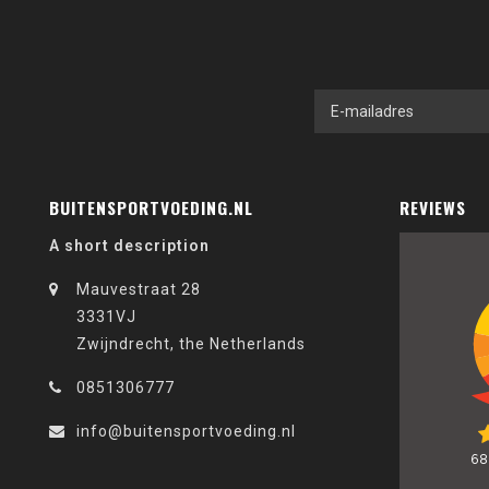
BUITENSPORTVOEDING.NL
REVIEWS
A short description
Mauvestraat 28
3331VJ
Zwijndrecht, the Netherlands
0851306777
info@buitensportvoeding.nl