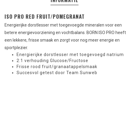
INFORMATIE
ISO PRO RED FRUIT/POMEGRANAT
Energierijke dorstlesser met toegevoegde mineralen voor een
betere energievoorziening en vochtbalans. BORN ISO PRO heeft
een lekkere, frisse smaak en zorgt voor nog meer energie en
sportplezier.
Energierijke dorstlesser met toegevoegd natrium
2:1 verhouding Glucose/Fructose
Frisse rood fruit/granaatappelsmaak
Succesvol getest door Team Sunweb