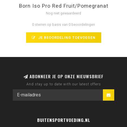
Born Iso Pro Red Fruit/Pomegranat
Nog niet gewaardeerd
0 sterren op basis van 0 beoordelingen
JE BEOORDELING TOEVOEGEN
ABONNEER JE OP ONZE NIEUWSBRIEF
And stay up to date with our latest offers
BUITENSPORTVOEDING.NL