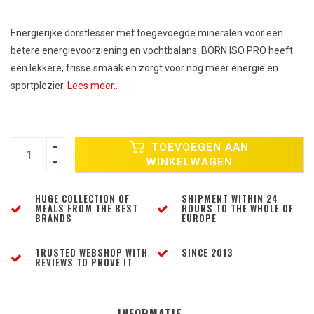
Energierijke dorstlesser met toegevoegde mineralen voor een
betere energievoorziening en vochtbalans. BORN ISO PRO heeft
een lekkere, frisse smaak en zorgt voor nog meer energie en
sportplezier.
Lees meer..
TOEVOEGEN AAN
WINKELWAGEN
HUGE COLLECTION OF
SHIPMENT WITHIN 24
MEALS FROM THE BEST
HOURS TO THE WHOLE OF
BRANDS
EUROPE
TRUSTED WEBSHOP WITH
SINCE 2013
REVIEWS TO PROVE IT