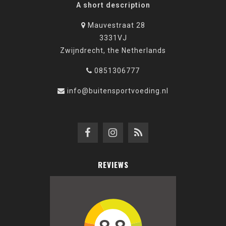
A short description
Mauvestraat 28
3331VJ
Zwijndrecht, the Netherlands
0851306777
info@buitensportvoeding.nl
REVIEWS