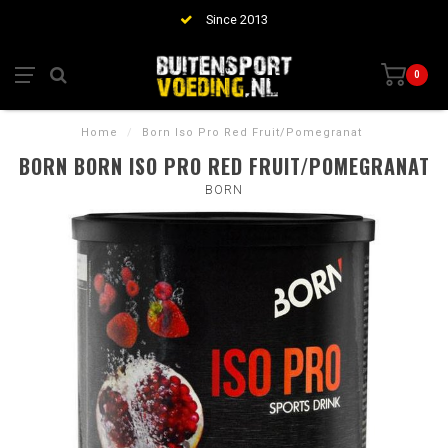
Since 2013
0
Home
/
Born Iso Pro Red Fruit/Pomegranat
BORN BORN ISO PRO RED FRUIT/POMEGRANAT
BORN