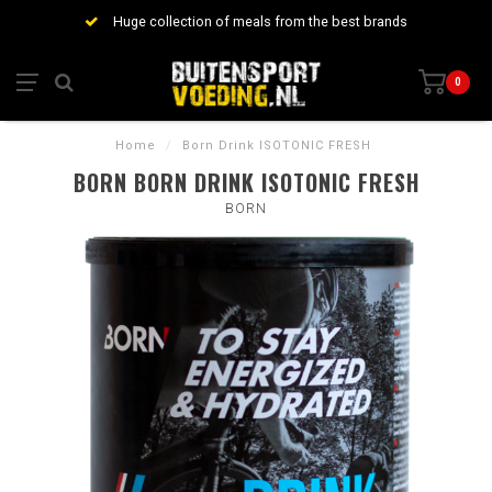
Huge collection of meals from the best brands
0
Home
/
Born Drink ISOTONIC FRESH
BORN BORN DRINK ISOTONIC FRESH
BORN