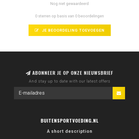
Nog niet gewaardeerd
0 sterren op basis van 0 beoordelingen
JE BEOORDELING TOEVOEGEN
ABONNEER JE OP ONZE NIEUWSBRIEF
And stay up to date with our latest offers
BUITENSPORTVOEDING.NL
A short description