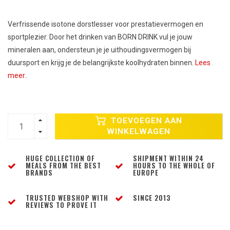
Verfrissende isotone dorstlesser voor prestatievermogen en
sportplezier. Door het drinken van BORN DRINK vul je jouw
mineralen aan, ondersteun je je uithoudingsvermogen bij
duursport en krijg je de belangrijkste koolhydraten binnen.
Lees
meer..
TOEVOEGEN AAN
WINKELWAGEN
HUGE COLLECTION OF
SHIPMENT WITHIN 24
MEALS FROM THE BEST
HOURS TO THE WHOLE OF
BRANDS
EUROPE
TRUSTED WEBSHOP WITH
SINCE 2013
REVIEWS TO PROVE IT