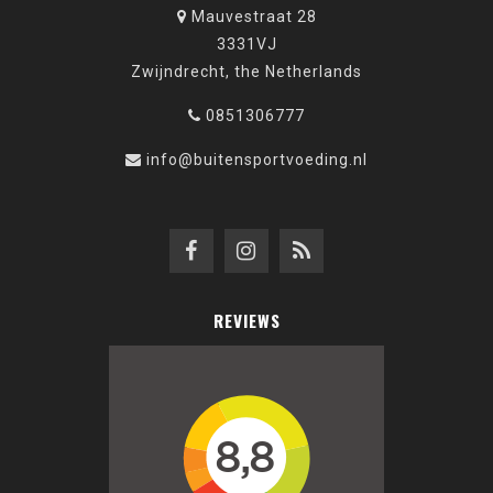
Mauvestraat 28
3331VJ
Zwijndrecht, the Netherlands
0851306777
info@buitensportvoeding.nl
REVIEWS