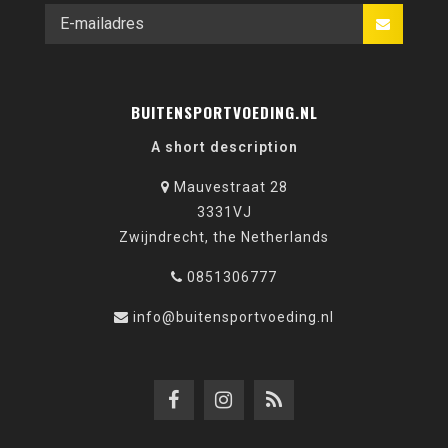
BUITENSPORTVOEDING.NL
A short description
Mauvestraat 28
3331VJ
Zwijndrecht, the Netherlands
0851306777
info@buitensportvoeding.nl