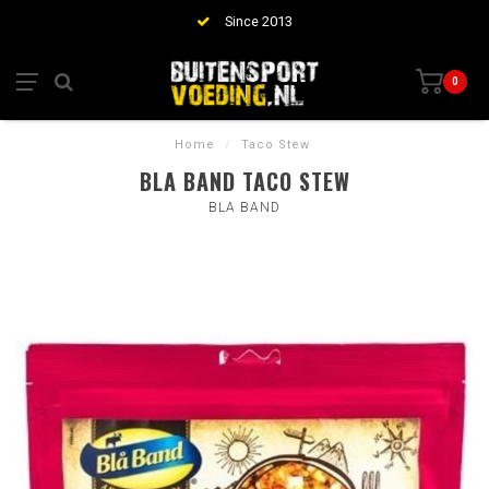
Since 2013
0
Home
/
Taco Stew
BLA BAND TACO STEW
BLA BAND