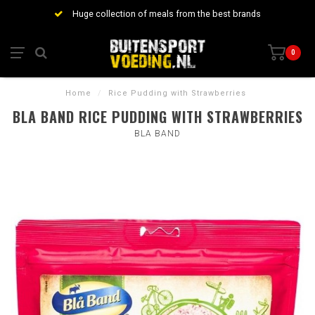
Huge collection of meals from the best brands
0
Home
/
Rice Pudding with Strawberries
BLA BAND RICE PUDDING WITH STRAWBERRIES
BLA BAND