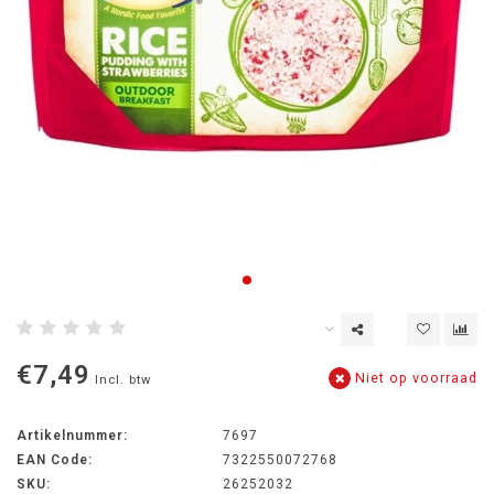
€7,49
Niet op voorraad
Incl. btw
Artikelnummer:
7697
EAN Code:
7322550072768
SKU:
26252032