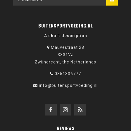
BUITENSPORTVOEDING.NL
A short description
Mauvestraat 28
3331VJ
Zwijndrecht, the Netherlands
0851306777
info@buitensportvoeding.nl
REVIEWS