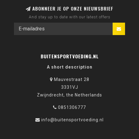
ABONNEER JE OP ONZE NIEUWSBRIEF
And stay up to date with our latest offers
BUITENSPORTVOEDING.NL
A short description
Mauvestraat 28
3331VJ
Zwijndrecht, the Netherlands
0851306777
info@buitensportvoeding.nl