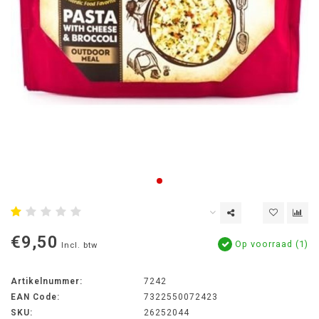
€9,50
Op voorraad (1)
Incl. btw
Artikelnummer:
7242
EAN Code:
7322550072423
SKU:
26252044