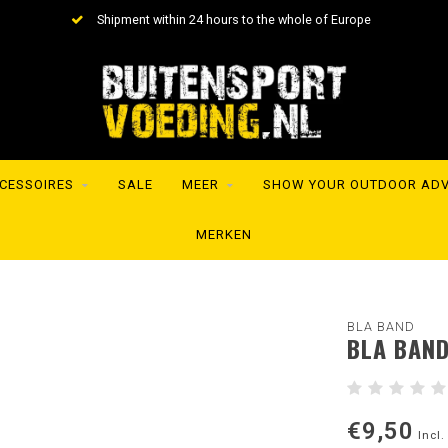
Shipment within 24 hours to the whole of Europe
CESSOIRES
SALE
MEER
SHOW YOUR OUTDOOR AD
MERKEN
BLA BAND
BLA BAND
€9,50
Incl.