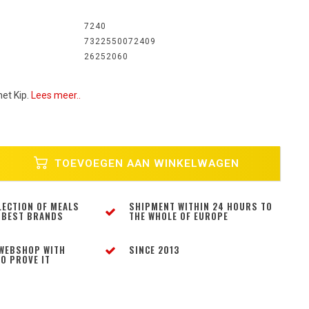
7240
7322550072409
26252060
et Kip.
Lees meer..
TOEVOEGEN AAN WINKELWAGEN
LECTION OF MEALS
SHIPMENT WITHIN 24 HOURS TO
 BEST BRANDS
THE WHOLE OF EUROPE
WEBSHOP WITH
SINCE 2013
O PROVE IT