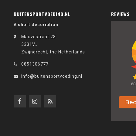
BUITENSPORTVOEDING.NL
REVIEWS
A short description
Mauvestraat 28
3331VJ
Zwijndrecht, the Netherlands
0851306777
info@buitensportvoeding.nl