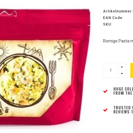
Artikelnummer:
EAN Code:
SKU:
Romige Pasta m
HUGE COL
FROM THE
TRUSTED 
REVIEWS T