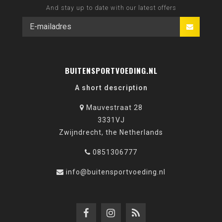
And stay up to date with our latest offers
BUITENSPORTVOEDING.NL
A short description
Mauvestraat 28
3331VJ
Zwijndrecht, the Netherlands
0851306777
info@buitensportvoeding.nl