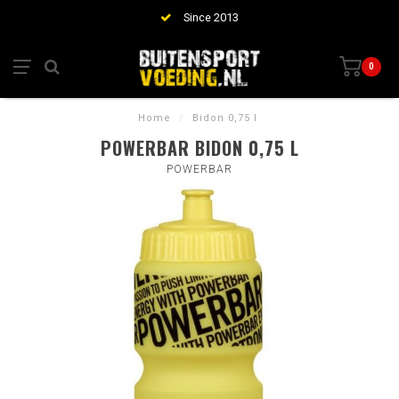
Since 2013
0
Home
/
Bidon 0,75 l
POWERBAR BIDON 0,75 L
POWERBAR