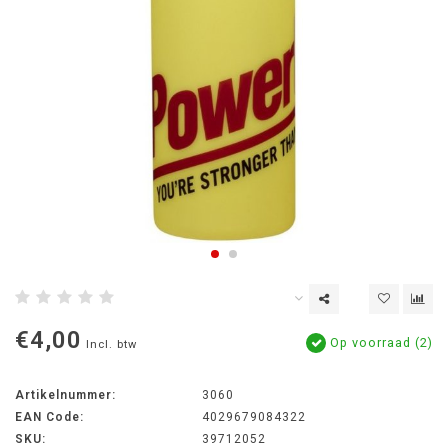
€4,00
Op voorraad (2)
Incl. btw
Artikelnummer:
3060
EAN Code:
4029679084322
SKU:
39712052