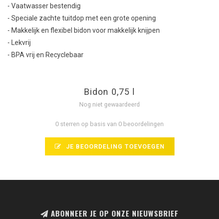
- Vaatwasser bestendig
- Speciale zachte tuitdop met een grote opening
- Makkelijk en flexibel bidon voor makkelijk knijpen
- Lekvrij
- BPA vrij en Recyclebaar
Bidon 0,75 l
Nog niet gewaardeerd
0 sterren op basis van 0 beoordelingen
JE BEOORDELING TOEVOEGEN
ABONNEER JE OP ONZE NIEUWSBRIEF