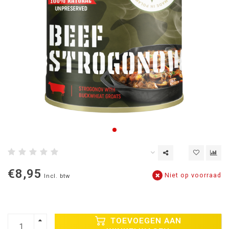
€8,95
Niet op voorraad
Incl. btw
TOEVOEGEN AAN