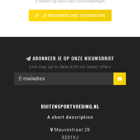
0 sterren op basis van 0 beoordelingen
JE BEOORDELING TOEVOEGEN
ABONNEER JE OP ONZE NIEUWSBRIEF
And stay up to date with our latest offers
BUITENSPORTVOEDING.NL
A short description
Mauvestraat 28
3331VJ