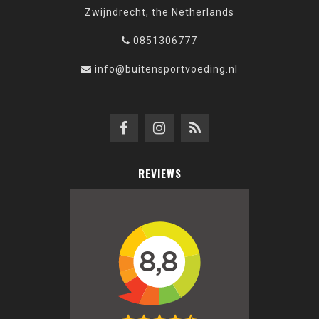
Zwijndrecht, the Netherlands
0851306777
info@buitensportvoeding.nl
REVIEWS