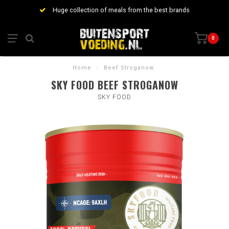
Huge collection of meals from the best brands
0
Home
/
Beef Stroganow
SKY FOOD BEEF STROGANOW
SKY FOOD