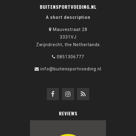
BUITENSPORTVOEDING.NL
A short description
Mauvestraat 28
3331VJ
Zwijndrecht, the Netherlands
0851306777
info@buitensportvoeding.nl
REVIEWS