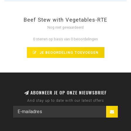
Beef Stew with Vegetables-RTE
Nog niet gewaardeerd
0 sterren op basis van 0 beoordelingen
JE BEOORDELING TOEVOEGEN
ABONNEER JE OP ONZE NIEUWSBRIEF
And stay up to date with our latest offers