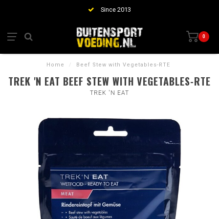
Since 2013
0
Home
/
Beef Stew with Vegetables-RTE
TREK 'N EAT BEEF STEW WITH VEGETABLES-RTE
TREK 'N EAT