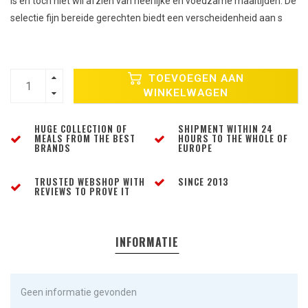
is en toch niet wil afzien van heerlijke en voedzame maaltijden. De
selectie fijn bereide gerechten biedt een verscheidenheid aan s
TOEVOEGEN AAN
WINKELWAGEN
HUGE COLLECTION OF
SHIPMENT WITHIN 24
MEALS FROM THE BEST
HOURS TO THE WHOLE OF
BRANDS
EUROPE
TRUSTED WEBSHOP WITH
SINCE 2013
REVIEWS TO PROVE IT
INFORMATIE
Geen informatie gevonden