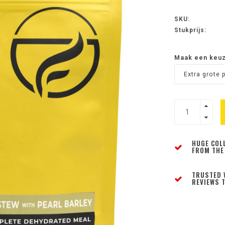
SKU:
Stukprijs:
Maak een keu
Extra grote p
HUGE COL
FROM THE
TRUSTED 
REVIEWS T