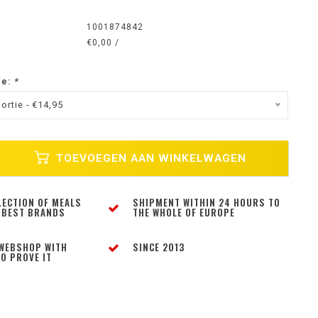
1001874842
€0,00 /
ze:
*
ortie - €14,95
TOEVOEGEN AAN WINKELWAGEN
LECTION OF MEALS
SHIPMENT WITHIN 24 HOURS TO
 BEST BRANDS
THE WHOLE OF EUROPE
WEBSHOP WITH
SINCE 2013
O PROVE IT