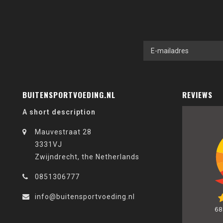
BUITENSPORTVOEDING.NL
REVIEWS
A short description
Mauvestraat 28
3331VJ
Zwijndrecht, the Netherlands
0851306777
info@buitensportvoeding.nl