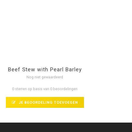
Beef Stew with Pearl Barley
Nog niet gewaardeerd
0 sterren op basis van 0 beoordelingen
JE BEOORDELING TOEVOEGEN