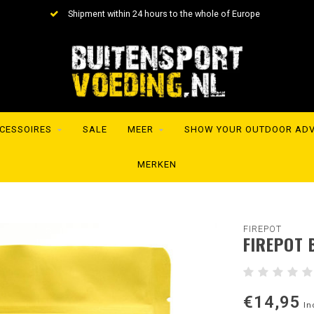
Shipment within 24 hours to the whole of Europe
CESSOIRES
SALE
MEER
SHOW YOUR OUTDOOR AD
MERKEN
FIREPOT
FIREPOT 
€14,95
In