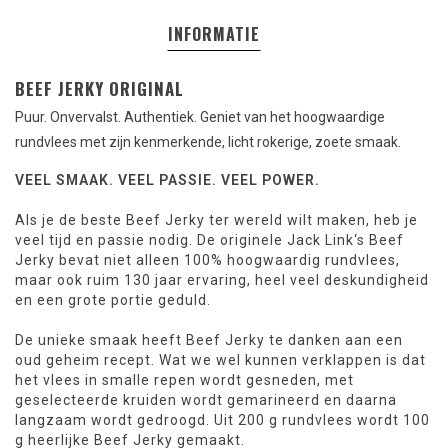
INFORMATIE
BEEF JERKY ORIGINAL
Puur. Onvervalst. Authentiek. Geniet van het hoogwaardige
rundvlees met zijn kenmerkende, licht rokerige, zoete smaak.
VEEL SMAAK. VEEL PASSIE. VEEL POWER.
Als je de beste Beef Jerky ter wereld wilt maken, heb je
veel tijd en passie nodig. De originele Jack Link‘s Beef
Jerky bevat niet alleen 100% hoogwaardig rundvlees,
maar ook ruim 130 jaar ervaring, heel veel deskundigheid
en een grote portie geduld.
De unieke smaak heeft Beef Jerky te danken aan een
oud geheim recept. Wat we wel kunnen verklappen is dat
het vlees in smalle repen wordt gesneden, met
geselecteerde kruiden wordt gemarineerd en daarna
langzaam wordt gedroogd. Uit 200 g rundvlees wordt 100
g heerlijke Beef Jerky gemaakt.