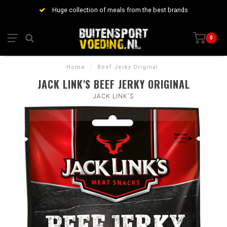
Huge collection of meals from the best brands
0
Home
/
Beef Jerky Original
JACK LINK'S BEEF JERKY ORIGINAL
JACK LINK'S