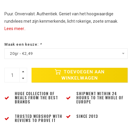
Puur. Onvervalst. Authentiek. Geniet van het hoogwaardige
rundvlees met zijn kenmerkende, licht rokerige, zoete smaak.
Lees meer..
Maak een keuze:
*
20gr - €2,49
TOEVOEGEN AAN
WINKELWAGEN
HUGE COLLECTION OF
SHIPMENT WITHIN 24
MEALS FROM THE BEST
HOURS TO THE WHOLE OF
BRANDS
EUROPE
TRUSTED WEBSHOP WITH
SINCE 2013
REVIEWS TO PROVE IT