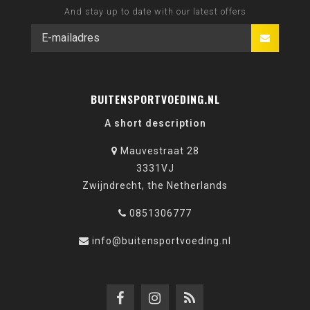
And stay up to date with our latest offers
BUITENSPORTVOEDING.NL
A short description
Mauvestraat 28
3331VJ
Zwijndrecht, the Netherlands
0851306777
info@buitensportvoeding.nl