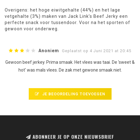
Overigens: het hoge eiwitgehalte (44%) en het lage
vetgehalte (3%) maken van Jack Link’s Beef Jerky een
perfecte snack voor tussendoor. Voor na het sporten of
gewoon voor onderweg.
Anoniem
Geplaatst op 4 Juni 2021 at 20:45
Gewoon beef jerkey. Prima smaak. Het vlees was taai. De 'sweet &
hot' was mals vlees. De zak met gewone smaak niet.
JE BEOORDELING TOEVOEGEN
ABONNEER JE OP ONZE NIEUWSBRIEF