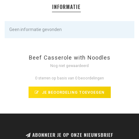
INFORMATIE
Geen informatie gevonden
Beef Casserole with Noodles
Nog niet gewaardeerd
0 sterren op basis van 0 beoordelingen
JE BEOORDELING TOEVOEGEN
ABONNEER JE OP ONZE NIEUWSBRIEF