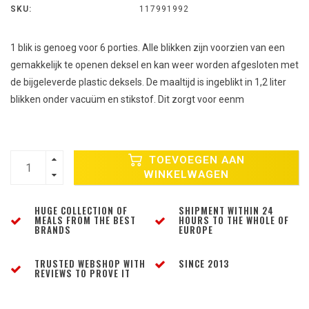
SKU:
117991992
1 blik is genoeg voor 6 porties. Alle blikken zijn voorzien van een
gemakkelijk te openen deksel en kan weer worden afgesloten met
de bijgeleverde plastic deksels. De maaltijd is ingeblikt in 1,2 liter
blikken onder vacuüm en stikstof. Dit zorgt voor eenm
TOEVOEGEN AAN
WINKELWAGEN
HUGE COLLECTION OF
SHIPMENT WITHIN 24
MEALS FROM THE BEST
HOURS TO THE WHOLE OF
BRANDS
EUROPE
TRUSTED WEBSHOP WITH
SINCE 2013
REVIEWS TO PROVE IT