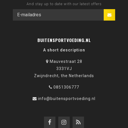
And stay up to date with our latest offers
BUITENSPORTVOEDING.NL
A short description
Mauvestraat 28
3331VJ
Zwijndrecht, the Netherlands
0851306777
info@buitensportvoeding.nl