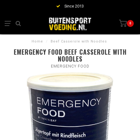
Since 2013
0
Home
/
Beef Casserole with Noodles
EMERGENCY FOOD BEEF CASSEROLE WITH
NOODLES
EMERGENCY FOOD