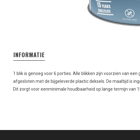
INFORMATIE
1 blik is genoeg voor 6 porties. Alle blikken zijn voorzien van e
afgesloten met de bijgeleverde plastic deksels. De maaltijd is inge
Dit zorgt voor eenminimale houdbaarheid op lange termijn van 15