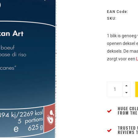
EAN Code:
SKU:
1 blik is genoeg
openen deksel e
deksels. De maalt
zorgt voor een
HUGE COL
FROM THE
TRUSTED 
REVIEWS T