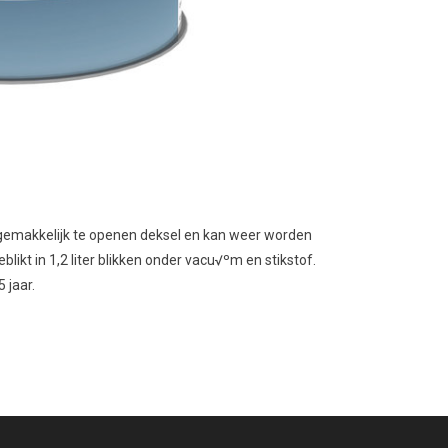
en gemakkelijk te openen deksel en kan weer worden
blikt in 1,2 liter blikken onder vacu√ºm en stikstof.
 jaar.