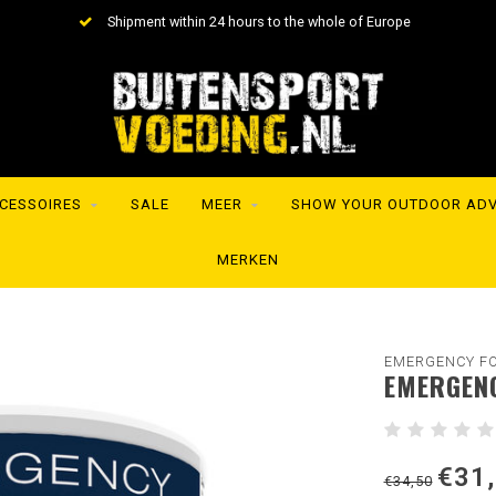
Shipment within 24 hours to the whole of Europe
CESSOIRES
SALE
MEER
SHOW YOUR OUTDOOR AD
MERKEN
EMERGENCY F
EMERGEN
€31
€34,50