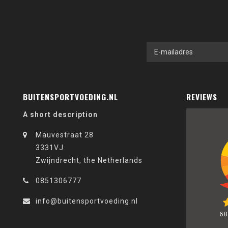
BUITENSPORTVOEDING.NL
REVIEWS
A short description
Mauvestraat 28
3331VJ
Zwijndrecht, the Netherlands
0851306777
info@buitensportvoeding.nl