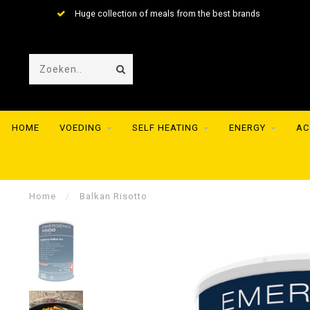
Huge collection of meals from the best brands
HOME
VOEDING
SELF HEATING
ENERGY
AC
Home
/
Balkan Risotto