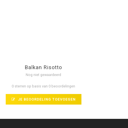
Balkan Risotto
Nog niet gewaardeerd
0 sterren op basis van 0 beoordelingen
JE BEOORDELING TOEVOEGEN