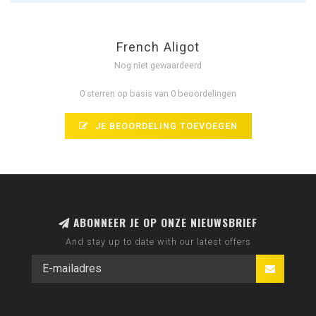
French Aligot
Nog niet gewaardeerd
0 sterren op basis van 0 beoordelingen
JE BEOORDELING TOEVOEGEN
ABONNEER JE OP ONZE NIEUWSBRIEF
And stay up to date with our latest offers