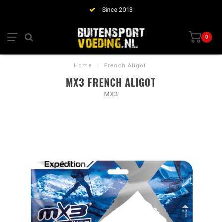
Since 2013
0
Home
/
French Aligot
MX3 FRENCH ALIGOT
MX3