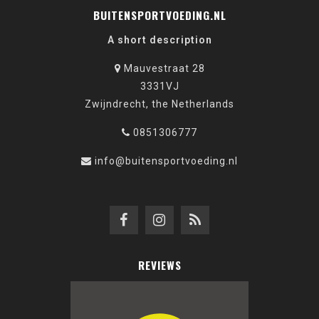
BUITENSPORTVOEDING.NL
A short description
Mauvestraat 28
3331VJ
Zwijndrecht, the Netherlands
0851306777
info@buitensportvoeding.nl
REVIEWS