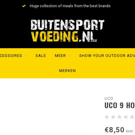
Huge collection of meals from the best brands
CESSOIRES
SALE
MEER
SHOW YOUR OUTDOOR AD
MERKEN
UCO
UCO 9 HO
€8,50
Incl.