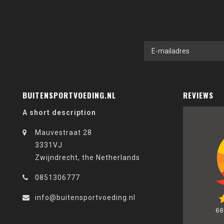
BUITENSPORTVOEDING.NL
REVIEWS
A short description
Mauvestraat 28
3331VJ
Zwijndrecht, the Netherlands
0851306777
info@buitensportvoeding.nl