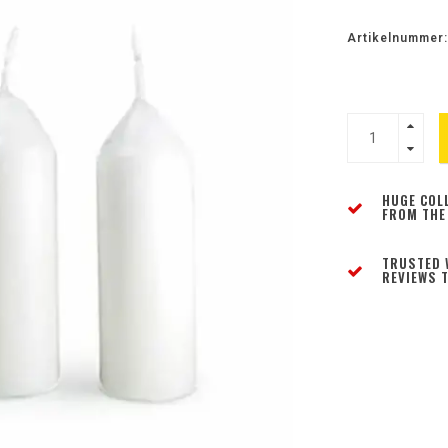
Artikelnummer:
HUGE COL
FROM THE
TRUSTED 
REVIEWS T