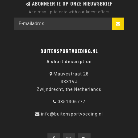
ABONNEER JE OP ONZE NIEUWSBRIEF
And stay up to date with our latest offers
BUITENSPORTVOEDING.NL
A short description
Mauvestraat 28
3331VJ
Zwijndrecht, the Netherlands
0851306777
info@buitensportvoeding.nl