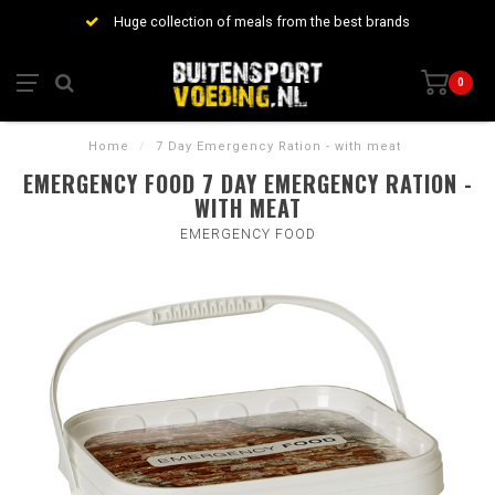
Huge collection of meals from the best brands
0
Home
/
7 Day Emergency Ration - with meat
EMERGENCY FOOD 7 DAY EMERGENCY RATION -
WITH MEAT
EMERGENCY FOOD