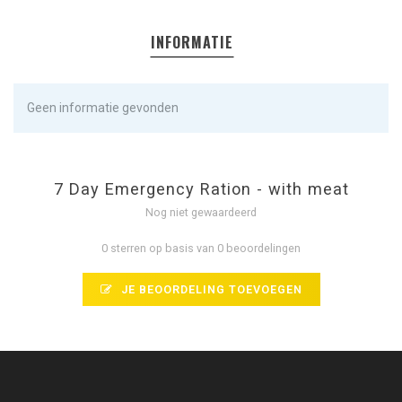
INFORMATIE
Geen informatie gevonden
7 Day Emergency Ration - with meat
Nog niet gewaardeerd
0 sterren op basis van 0 beoordelingen
JE BEOORDELING TOEVOEGEN