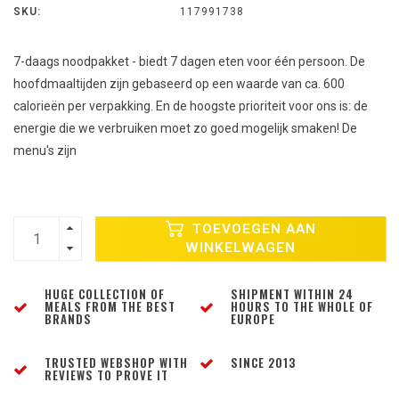
SKU:
117991738
7-daags noodpakket - biedt 7 dagen eten voor één persoon. De
hoofdmaaltijden zijn gebaseerd op een waarde van ca. 600
calorieën per verpakking. En de hoogste prioriteit voor ons is: de
energie die we verbruiken moet zo goed mogelijk smaken! De
menu's zijn
TOEVOEGEN AAN
WINKELWAGEN
HUGE COLLECTION OF
SHIPMENT WITHIN 24
MEALS FROM THE BEST
HOURS TO THE WHOLE OF
BRANDS
EUROPE
TRUSTED WEBSHOP WITH
SINCE 2013
REVIEWS TO PROVE IT