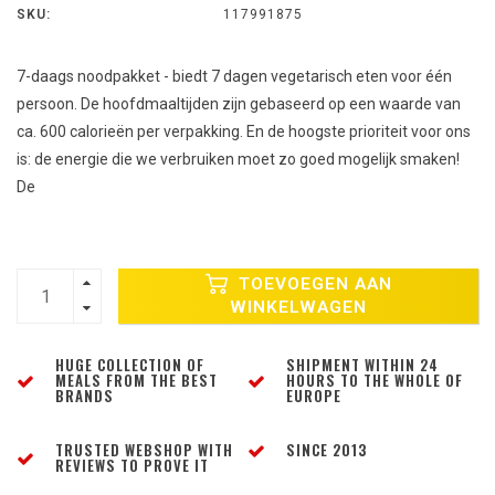
SKU:
117991875
7-daags noodpakket - biedt 7 dagen vegetarisch eten voor één
persoon. De hoofdmaaltijden zijn gebaseerd op een waarde van
ca. 600 calorieën per verpakking. En de hoogste prioriteit voor ons
is: de energie die we verbruiken moet zo goed mogelijk smaken!
De
TOEVOEGEN AAN
WINKELWAGEN
HUGE COLLECTION OF
SHIPMENT WITHIN 24
MEALS FROM THE BEST
HOURS TO THE WHOLE OF
BRANDS
EUROPE
TRUSTED WEBSHOP WITH
SINCE 2013
REVIEWS TO PROVE IT