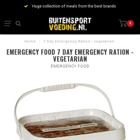
Huge collection of meals from the best brands
0
Home
/
7 Day Emergency Ration - vegetarian
EMERGENCY FOOD 7 DAY EMERGENCY RATION -
VEGETARIAN
EMERGENCY FOOD