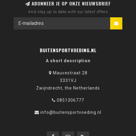
ABONNEER JE OP ONZE NIEUWSBRIEF
And stay up to date with our latest offers
BUITENSPORTVOEDING.NL
A short description
Mauvestraat 28
3331VJ
Zwijndrecht, the Netherlands
0851306777
info@buitensportvoeding.nl