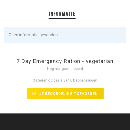
INFORMATIE
Geen informatie gevonden
7 Day Emergency Ration - vegetarian
Nog niet gewaardeerd
0 sterren op basis van 0 beoordelingen
JE BEOORDELING TOEVOEGEN