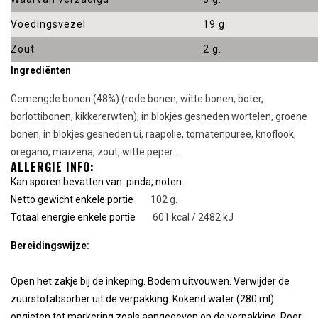
Voedingsvezel
19 g.
Zout
2 g.
Ingrediënten
Gemengde bonen (48%) (rode bonen, witte bonen, boter,
borlottibonen, kikkererwten), in blokjes gesneden wortelen, groene
bonen, in blokjes gesneden ui, raapolie, tomatenpuree, knoflook,
oregano, maïzena, zout, witte peper .
ALLERGIE INFO:
Kan sporen bevatten van: pinda, noten.
Netto gewicht enkele portie
102 g.
Totaal energie enkele portie
601 kcal / 2482 kJ
Bereidingswijze:
Open het zakje bij de inkeping. Bodem uitvouwen. Verwijder de
zuurstofabsorber uit de verpakking. Kokend water (280 ml)
opgieten tot markering zoals aangegeven op de verpakking. Roer