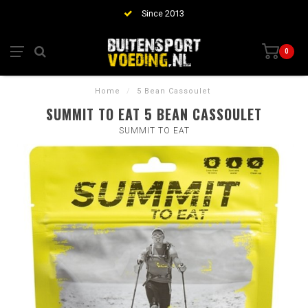
Since 2013
0
Home
/
5 Bean Cassoulet
SUMMIT TO EAT 5 BEAN CASSOULET
SUMMIT TO EAT