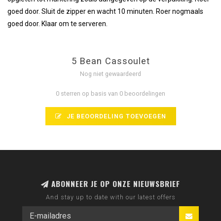
goed door. Sluit de zipper en wacht 10 minuten. Roer nogmaals
goed door. Klaar om te serveren.
5 Bean Cassoulet
Nog niet gewaardeerd
0 sterren op basis van 0 beoordelingen
JE BEOORDELING TOEVOEGEN
ABONNEER JE OP ONZE NIEUWSBRIEF
And stay up to date with our latest offers