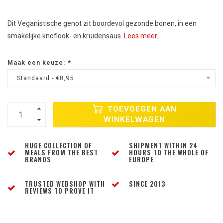
Dit Veganistische genot zit boordevol gezonde bonen, in een
smakelijke knoflook- en kruidensaus.
Lees meer..
Maak een keuze:
*
Standaard - €8,95
TOEVOEGEN AAN
WINKELWAGEN
HUGE COLLECTION OF
SHIPMENT WITHIN 24
MEALS FROM THE BEST
HOURS TO THE WHOLE OF
BRANDS
EUROPE
TRUSTED WEBSHOP WITH
SINCE 2013
REVIEWS TO PROVE IT