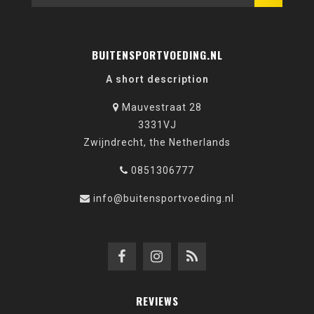
BUITENSPORTVOEDING.NL
A short description
Mauvestraat 28
3331VJ
Zwijndrecht, the Netherlands
0851306777
info@buitensportvoeding.nl
REVIEWS