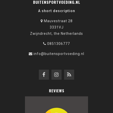
BUITENSPORTVOEDING.NL
A short description
Mauvestraat 28
3331VJ
Zwijndrecht, the Netherlands
0851306777
info@buitensportvoeding.nl
REVIEWS