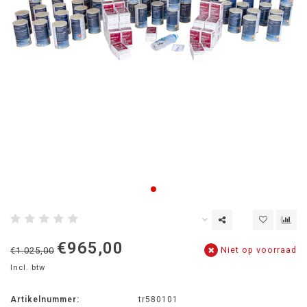
€965,00
Niet op voorraad
€1.025,00
Incl. btw
Artikelnummer:
tr580101