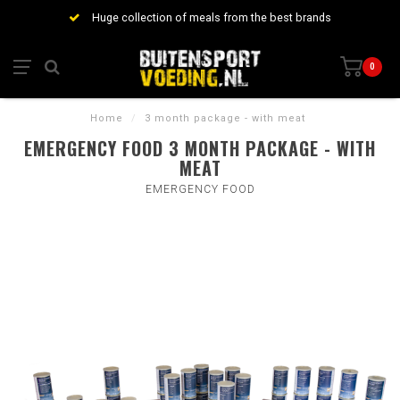
Huge collection of meals from the best brands
0
Home
/
3 month package - with meat
EMERGENCY FOOD 3 MONTH PACKAGE - WITH
MEAT
EMERGENCY FOOD