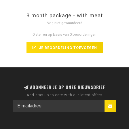
3 month package - with meat
Nog niet gewaardeerd
0 sterren op basis van 0 beoordelingen
JE BEOORDELING TOEVOEGEN
ABONNEER JE OP ONZE NIEUWSBRIEF
And stay up to date with our latest offers