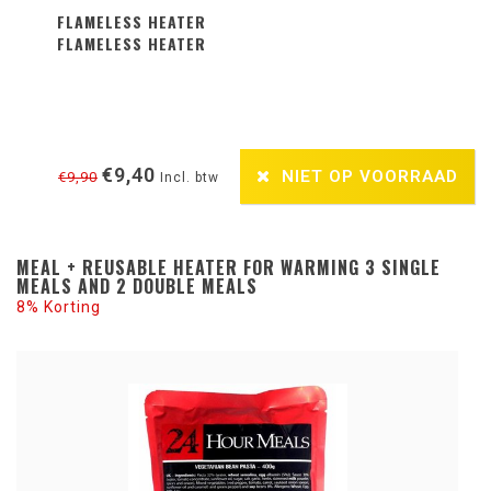
FLAMELESS HEATER
FLAMELESS HEATER
€9,40
NIET OP VOORRAAD
€9,90
Incl. btw
MEAL + REUSABLE HEATER FOR WARMING 3 SINGLE
MEALS AND 2 DOUBLE MEALS
8% Korting