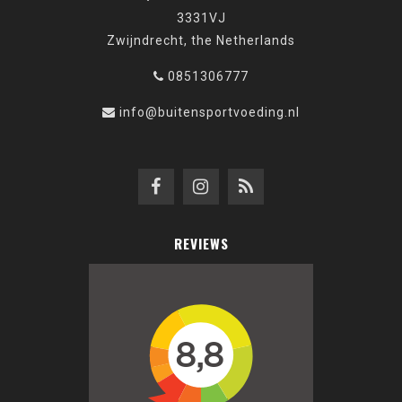
3331VJ
Zwijndrecht, the Netherlands
0851306777
info@buitensportvoeding.nl
REVIEWS