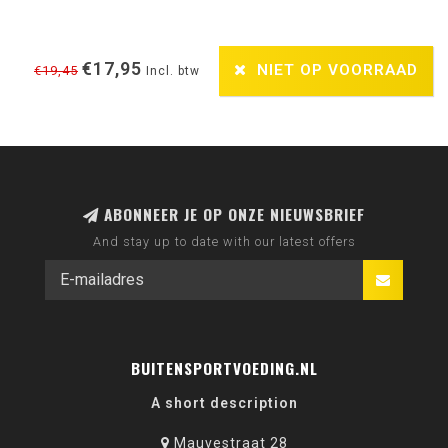
€17,95
NIET OP VOORRAAD
€19,45
Incl. btw
ABONNEER JE OP ONZE NIEUWSBRIEF
And stay up to date with our latest offers
BUITENSPORTVOEDING.NL
A short description
Mauvestraat 28