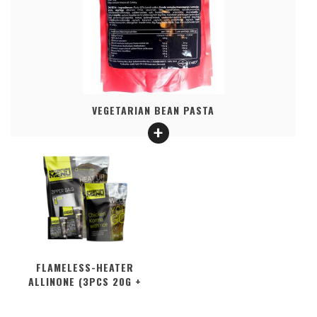
VEGETARIAN BEAN PASTA
FLAMELESS-HEATER
ALLINONE (3PCS 20G +
2PCS 50G + ZIPPER BAG)