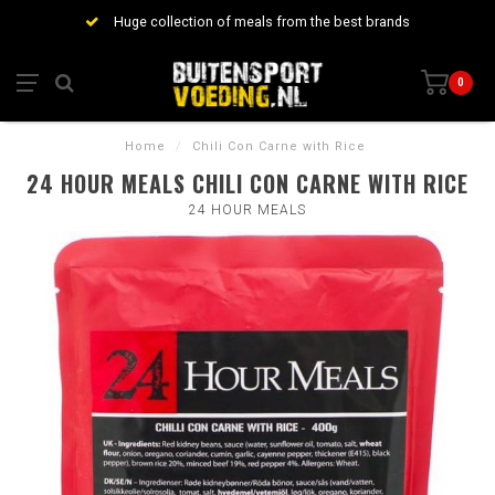
Huge collection of meals from the best brands
0
Home
/
Chili Con Carne with Rice
24 HOUR MEALS CHILI CON CARNE WITH RICE
24 HOUR MEALS