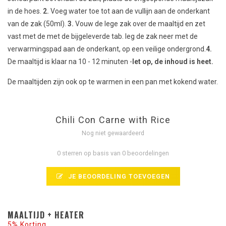
in de hoes.
2.
Voeg water toe tot aan de vullijn aan de onderkant
van de zak (50ml).
3.
Vouw de lege zak over de maaltijd en zet
vast met de met de bijgeleverde tab. leg de zak neer met de
verwarmingspad aan de onderkant, op een veilige ondergrond.
4.
De maaltijd is klaar na 10 - 12 minuten -
let op, de inhoud is heet.
De maaltijden zijn ook op te warmen in een pan met kokend water.
Chili Con Carne with Rice
Nog niet gewaardeerd
0 sterren op basis van 0 beoordelingen
JE BEOORDELING TOEVOEGEN
MAALTIJD + HEATER
5% Korting