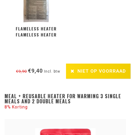
FLAMELESS HEATER
FLAMELESS HEATER
€9,40
NIET OP VOORRAAD
€9,90
Incl. btw
MEAL + REUSABLE HEATER FOR WARMING 3 SINGLE
MEALS AND 2 DOUBLE MEALS
8% Korting