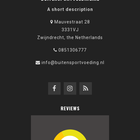
A short description
Mauvestraat 28
3331VJ
Zwijndrecht, the Netherlands
0851306777
info@buitensportvoeding.nl
REVIEWS