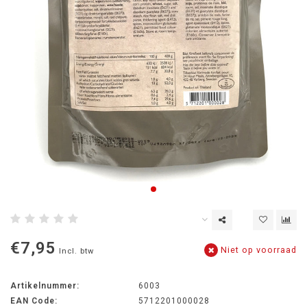
€7,95
Niet op voorraad
Incl. btw
Artikelnummer:
6003
EAN Code:
5712201000028