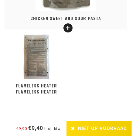
CHICKEN SWEET AND SOUR PASTA
FLAMELESS HEATER
FLAMELESS HEATER
€9,40
NIET OP VOORRAAD
€9,90
Incl. btw