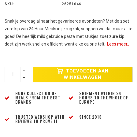
SKU:
26251646
Snak je overdag al naar het gevarieerde avondeten? Met de zoet
zure kip van 24 Hour Meals in je rugzak, snappen we dat maar al te
goed! De heerlijk mild gekruide pasta met stukjes zoet zure kip
doet zijn werk snel en efficient, want elke calorie telt.
Lees meer..
TOEVOEGEN AAN
WINKELWAGEN
HUGE COLLECTION OF
SHIPMENT WITHIN 24
MEALS FROM THE BEST
HOURS TO THE WHOLE OF
BRANDS
EUROPE
TRUSTED WEBSHOP WITH
SINCE 2013
REVIEWS TO PROVE IT