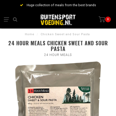
Huge collection of meals from the best brands
0
Home
/
Chicken Sweet and Sour Pasta
24 HOUR MEALS CHICKEN SWEET AND SOUR
PASTA
24 HOUR MEALS