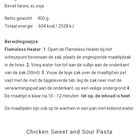
Bevat tarwe, ei, soja.
Netto gewicht 400 g.
Totaal energie 604 kcal / 2528 kJ
Bereidingswijze:
Flameless Heater:
1.
Open de Flameless Heater bij het
scheurpunt bovenaan de zak, plaats de ongeopende maaltijdzak
in de hoes.
2.
Voeg water toe tot aan de vullijn aan de onderkant
van de zak (50ml).
3.
Vouw de lege zak over de maaltijd en zet
vast met de met de bijgeleverde tab. leg de zak neer met de
verwarmingspad aan de onderkant, op een veilige ondergrond.
4.
De maaltijd is klaar na 10 - 12 minuten -
let op, de inhoud is heet.
De maaltijden zijn ook op te warmen in een pan met kokend water.
Chicken Sweet and Sour Pasta