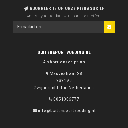
ABONNEER JE OP ONZE NIEUWSBRIEF
And stay up to date with our latest offers
BUITENSPORTVOEDING.NL
A short description
Mauvestraat 28
3331VJ
Zwijndrecht, the Netherlands
0851306777
info@buitensportvoeding.nl