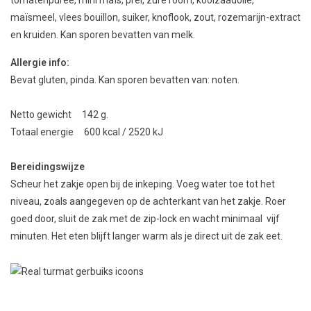
tomatenpuree, mini maïs, prei, zure room, koolzaadolie,
maïsmeel, vlees bouillon, suiker, knoflook, zout, rozemarijn-extract
en kruiden. Kan sporen bevatten van melk.
Allergie info:
Bevat gluten, pinda. Kan sporen bevatten van: noten.
Netto gewicht 142 g.
Totaal energie 600 kcal / 2520 kJ
Bereidingswijze
Scheur het zakje open bij de inkeping. Voeg water toe tot het
niveau, zoals aangegeven op de achterkant van het zakje. Roer
goed door, sluit de zak met de zip-lock en wacht minimaal vijf
minuten. Het eten blijft langer warm als je direct uit de zak eet.