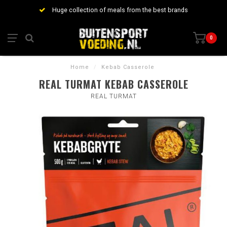
Huge collection of meals from the best brands
0
Home
/
Kebab Casserole
REAL TURMAT KEBAB CASSEROLE
REAL TURMAT