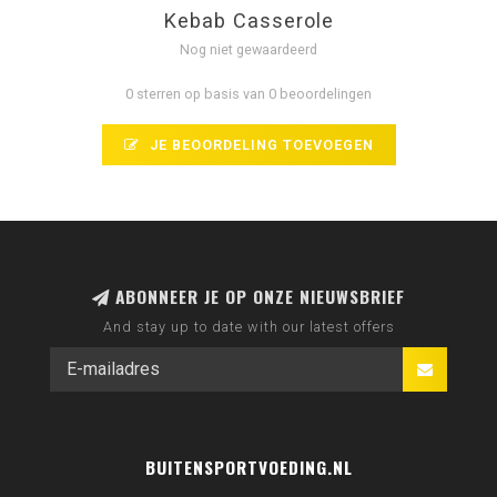
Kebab Casserole
Nog niet gewaardeerd
0 sterren op basis van 0 beoordelingen
JE BEOORDELING TOEVOEGEN
ABONNEER JE OP ONZE NIEUWSBRIEF
And stay up to date with our latest offers
BUITENSPORTVOEDING.NL