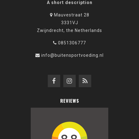
A short description
Mauvestraat 28
3331VJ
Zwijndrecht, the Netherlands
0851306777
info@buitensportvoeding.nl
REVIEWS