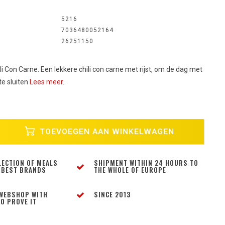
5216
7036480052164
26251150
i Con Carne. Een lekkere chili con carne met rijst, om de dag met
te sluiten
Lees meer..
TOEVOEGEN AAN WINKELWAGEN
LECTION OF MEALS
SHIPMENT WITHIN 24 HOURS TO
 BEST BRANDS
THE WHOLE OF EUROPE
WEBSHOP WITH
SINCE 2013
O PROVE IT