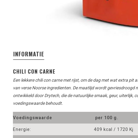
INFORMATIE
CHILI CON CARNE
Een lekkere chili con carne met rijst, om de dag met wat extra pit 
van verse Noorse ingredienten. De maatlijd wordt gevriesdroogd
ontwikkeld door Drytech, die de natuurlijke smaak, geur, uiterlijk, co
voedingswaarde behoudt.
Voedingswaarde
per 100 g.
Energie:
409 kcal / 1720 Kj