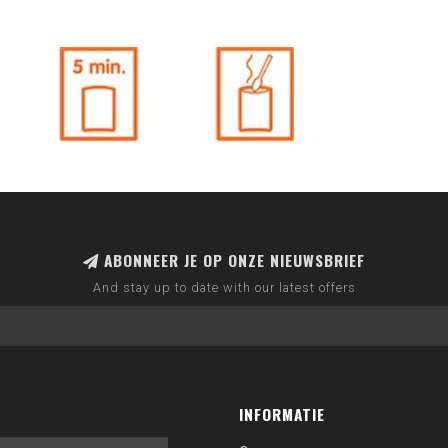
ABONNEER JE OP ONZE NIEUWSBRIEF
And stay up to date with our latest offers
INFORMATIE