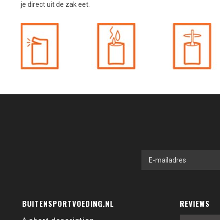
je direct uit de zak eet.
BUITENSPORTVOEDING.NL
REVIEWS