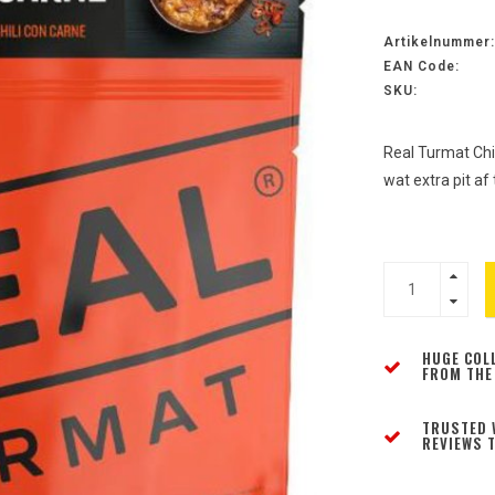
Artikelnummer:
EAN Code:
SKU:
Real Turmat Chil
wat extra pit af 
HUGE COL
FROM THE
TRUSTED 
REVIEWS T