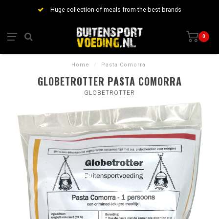
Huge collection of meals from the best brands
0
Home
/
Pasta Comorra
GLOBETROTTER PASTA COMORRA
GLOBETROTTER