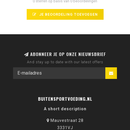
0 sterren op basis van 0 beoordelingen
JE BEOORDELING TOEVOEGEN
ABONNEER JE OP ONZE NIEUWSBRIEF
And stay up to date with our latest offers
BUITENSPORTVOEDING.NL
A short description
Mauvestraat 28
3331VJ