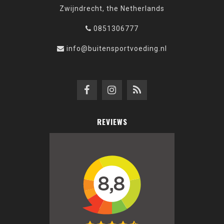
Zwijndrecht, the Netherlands
0851306777
info@buitensportvoeding.nl
REVIEWS