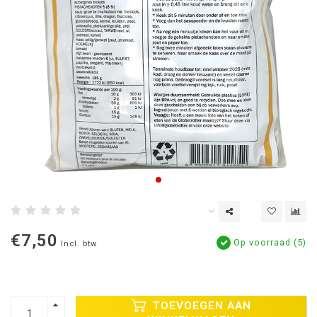
€7,50
Op voorraad (5)
Incl. btw
TOEVOEGEN AAN