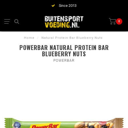
Since 2013
0
Home
/
Natural Protein Bar Blueberry Nuts
POWERBAR NATURAL PROTEIN BAR
BLUEBERRY NUTS
POWERBAR