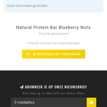
Geen informatie gevonden
Natural Protein Bar Blueberry Nuts
Nog niet gewaardeerd
0 sterren op basis van 0 beoordelingen
JE BEOORDELING TOEVOEGEN
ABONNEER JE OP ONZE NIEUWSBRIEF
And stay up to date with our latest offers