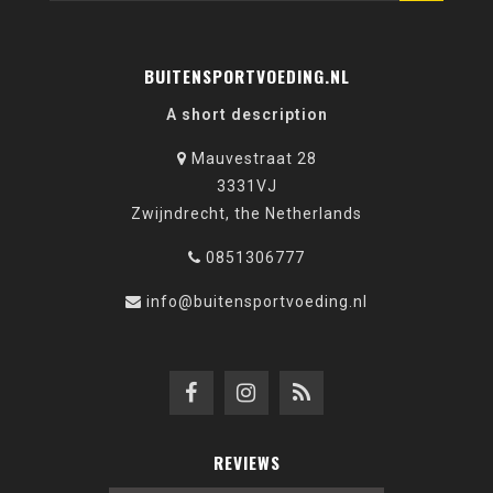
BUITENSPORTVOEDING.NL
A short description
Mauvestraat 28
3331VJ
Zwijndrecht, the Netherlands
0851306777
info@buitensportvoeding.nl
REVIEWS