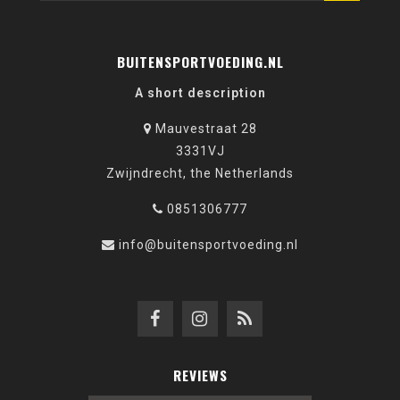
BUITENSPORTVOEDING.NL
A short description
Mauvestraat 28
3331VJ
Zwijndrecht, the Netherlands
0851306777
info@buitensportvoeding.nl
REVIEWS