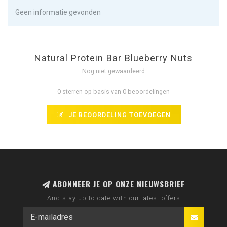
Geen informatie gevonden
Natural Protein Bar Blueberry Nuts
Nog niet gewaardeerd
0 sterren op basis van 0 beoordelingen
JE BEOORDELING TOEVOEGEN
ABONNEER JE OP ONZE NIEUWSBRIEF
And stay up to date with our latest offers