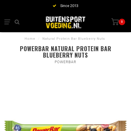
Since 2013
0
Home
/
Natural Protein Bar Blueberry Nuts
POWERBAR NATURAL PROTEIN BAR
BLUEBERRY NUTS
POWERBAR