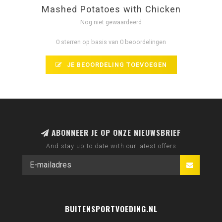
Mashed Potatoes with Chicken
Nog niet gewaardeerd
0 sterren op basis van 0 beoordelingen
JE BEOORDELING TOEVOEGEN
ABONNEER JE OP ONZE NIEUWSBRIEF
And stay up to date with our latest offers
BUITENSPORTVOEDING.NL