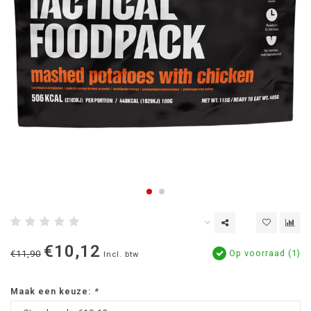
€10,12
Op voorraad (1)
€11,90
Incl. btw
Maak een keuze:
*