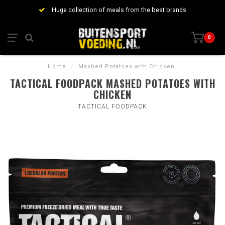
Huge collection of meals from the best brands
0
Home
/
Mashed Potatoes with Chicken
TACTICAL FOODPACK MASHED POTATOES WITH
CHICKEN
TACTICAL FOODPACK