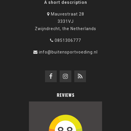
A short description
Mauvestraat 28
3331VJ
Zwijndrecht, the Netherlands
0851306777
info@buitensportvoeding.nl
REVIEWS