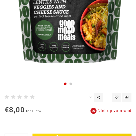
€8,00
Niet op voorraad
Incl. btw