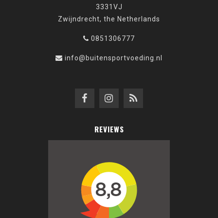
3331VJ
Zwijndrecht, the Netherlands
0851306777
info@buitensportvoeding.nl
REVIEWS