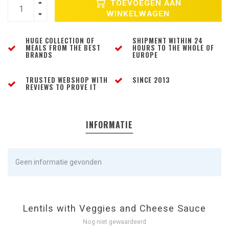
TOEVOEGEN AAN
WINKELWAGEN
HUGE COLLECTION OF
SHIPMENT WITHIN 24
MEALS FROM THE BEST
HOURS TO THE WHOLE OF
BRANDS
EUROPE
TRUSTED WEBSHOP WITH
SINCE 2013
REVIEWS TO PROVE IT
INFORMATIE
Geen informatie gevonden
Lentils with Veggies and Cheese Sauce
Nog niet gewaardeerd