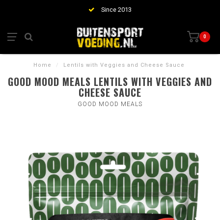
Since 2013
0
Home
/
Lentils with Veggies and Cheese Sauce
GOOD MOOD MEALS LENTILS WITH VEGGIES AND
CHEESE SAUCE
GOOD MOOD MEALS