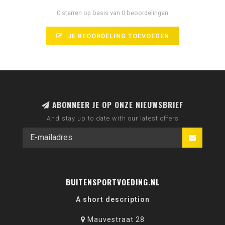
0 sterren op basis van 0 beoordelingen
JE BEOORDELING TOEVOEGEN
ABONNEER JE OP ONZE NIEUWSBRIEF
And stay up to date with our latest offers
BUITENSPORTVOEDING.NL
A short description
Mauvestraat 28