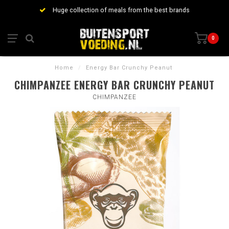
Huge collection of meals from the best brands
0
Home
/
Energy Bar Crunchy Peanut
CHIMPANZEE ENERGY BAR CRUNCHY PEANUT
CHIMPANZEE