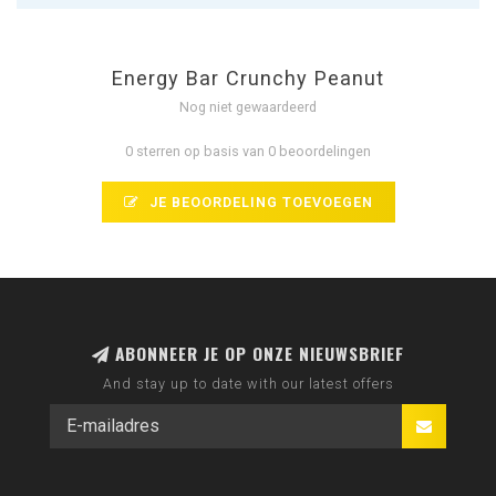
Energy Bar Crunchy Peanut
Nog niet gewaardeerd
0 sterren op basis van 0 beoordelingen
JE BEOORDELING TOEVOEGEN
ABONNEER JE OP ONZE NIEUWSBRIEF
And stay up to date with our latest offers