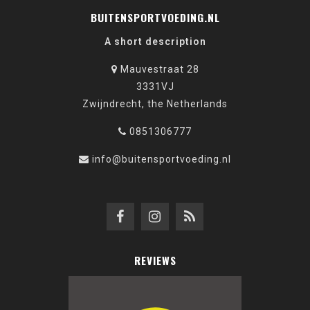
BUITENSPORTVOEDING.NL
A short description
Mauvestraat 28
3331VJ
Zwijndrecht, the Netherlands
0851306777
info@buitensportvoeding.nl
REVIEWS