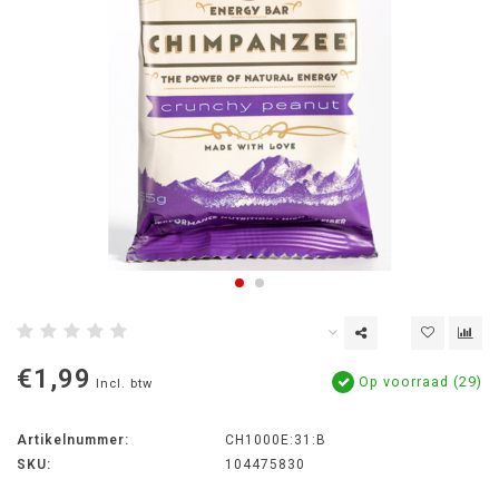
€1,99
Op voorraad (29)
Incl. btw
Artikelnummer:
CH1000E:31:B
SKU:
104475830