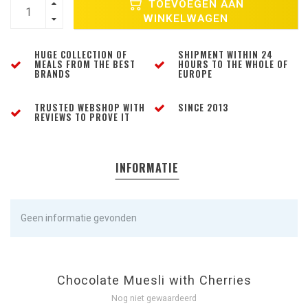
TOEVOEGEN AAN
WINKELWAGEN
HUGE COLLECTION OF
SHIPMENT WITHIN 24
MEALS FROM THE BEST
HOURS TO THE WHOLE OF
BRANDS
EUROPE
TRUSTED WEBSHOP WITH
SINCE 2013
REVIEWS TO PROVE IT
INFORMATIE
Geen informatie gevonden
Chocolate Muesli with Cherries
Nog niet gewaardeerd