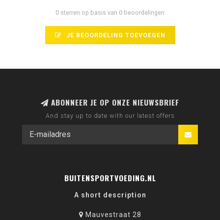
0 sterren op basis van 0 beoordelingen
JE BEOORDELING TOEVOEGEN
ABONNEER JE OP ONZE NIEUWSBRIEF
And stay up to date with our latest offers
BUITENSPORTVOEDING.NL
A short description
Mauvestraat 28