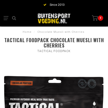
Since 2013
0
Home
/
Chocolate Muesli with Cherries
TACTICAL FOODPACK CHOCOLATE MUESLI WITH
CHERRIES
TACTICAL FOODPACK