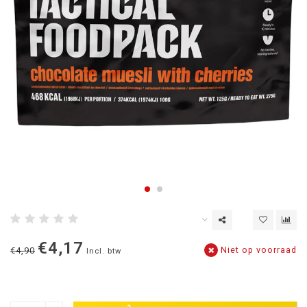
€4,17
Niet op voorraad
€4,90
Incl. btw