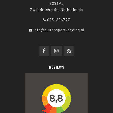
3331VJ
Zwijndrecht, the Netherlands
0851306777
info@buitensportvoeding.nl
REVIEWS