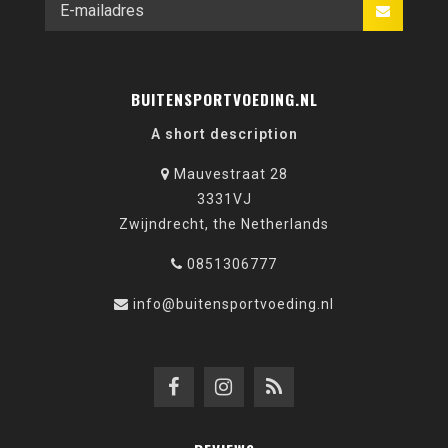
BUITENSPORTVOEDING.NL
A short description
Mauvestraat 28
3331VJ
Zwijndrecht, the Netherlands
0851306777
info@buitensportvoeding.nl