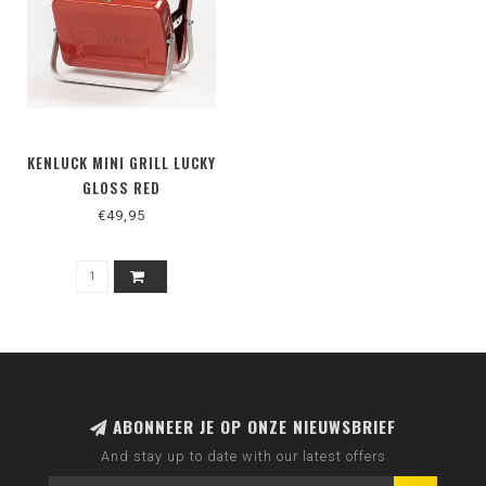
KENLUCK MINI GRILL LUCKY
GLOSS RED
€49,95
ABONNEER JE OP ONZE NIEUWSBRIEF
And stay up to date with our latest offers